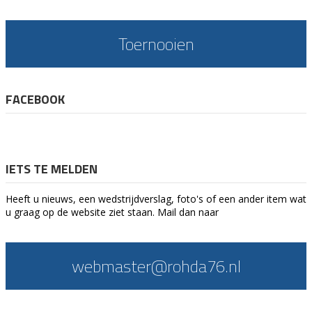
Toernooien
FACEBOOK
IETS TE MELDEN
Heeft u nieuws, een wedstrijdverslag, foto's of een ander item wat
u graag op de website ziet staan. Mail dan naar
webmaster@rohda76.nl