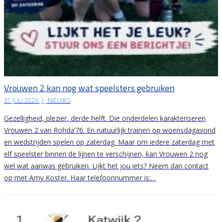
Vrouwen 2 kan nog wat speelsters gebruiken
31 JULI 2026
|
NIEUWS
Gezelligheid, plezier, derde helft. Die onderdelen karakteriseren
Vrouwen 2 van Rohda’76. En natuurlijk trainen op woensdagavond
en wedstrijden spelen op zaterdag. Maar om iedere zaterdag met
elf speelster binnen de lijnen te verschijnen, kan Vrouwen 2 nog
wel wat aanwas gebruiken. Lijkt het jou iets? Neem dan contact
op met Amy Koster. Haar telefoonnummer is:…