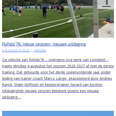
Rohda’76: nieuw seizoen, nieuwe uitdaging
5 AUGUSTUS 2026
|
NIEUWS
De selectie van Rohda’76 – overigens nog verre van compleet –
trapte dinsdag 4 augustus het seizoen 2026-2027 af met de eerste
training. Dat gebeurde voor het derde opeenvolgende jaar onder
leiding van trainer-coach Marco Lange, geassisteerd door Andries
Ranck, Erwin Griffioen en keeperstrainer Gerard van Kooten.
UitdagingHet nieuwe seizoen betekent tevens een nieuwe
uitdaging….