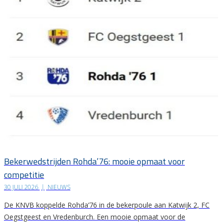
Bekerwedstrijden Rohda’76: mooie opmaat voor
competitie
30 JULI 2026
|
NIEUWS
De KNVB koppelde Rohda’76 in de bekerpoule aan Katwijk 2, FC
Oegstgeest en Vredenburch. Een mooie opmaat voor de