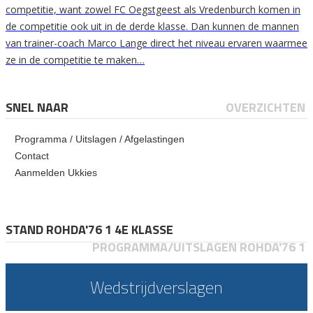
competitie, want zowel FC Oegstgeest als Vredenburch komen in
de competitie ook uit in de derde klasse. Dan kunnen de mannen
van trainer-coach Marco Lange direct het niveau ervaren waarmee
ze in de competitie te maken…
SNEL NAAR
OVERZICHTEN
Programma / Uitslagen / Afgelastingen
Contact
Aanmelden Ukkies
STAND ROHDA'76 1 4E KLASSE
PROGRAMMA/UITSLAGEN ROHDA'76 1
Wedstrijdverslagen