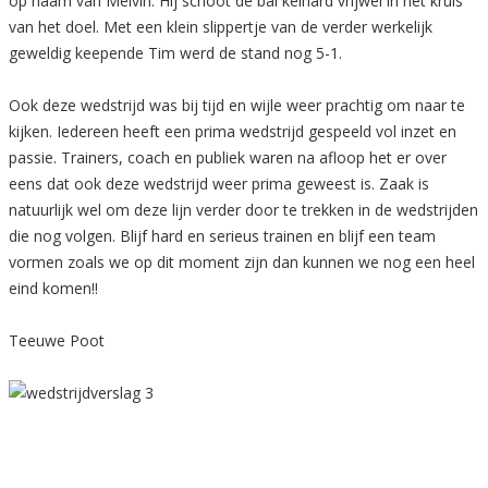
op naam van Melvin. Hij schoot de bal keihard vrijwel in het kruis
van het doel. Met een klein slippertje van de verder werkelijk
geweldig keepende Tim werd de stand nog 5-1.
Ook deze wedstrijd was bij tijd en wijle weer prachtig om naar te
kijken. Iedereen heeft een prima wedstrijd gespeeld vol inzet en
passie. Trainers, coach en publiek waren na afloop het er over
eens dat ook deze wedstrijd weer prima geweest is. Zaak is
natuurlijk wel om deze lijn verder door te trekken in de wedstrijden
die nog volgen. Blijf hard en serieus trainen en blijf een team
vormen zoals we op dit moment zijn dan kunnen we nog een heel
eind komen!!
Teeuwe Poot