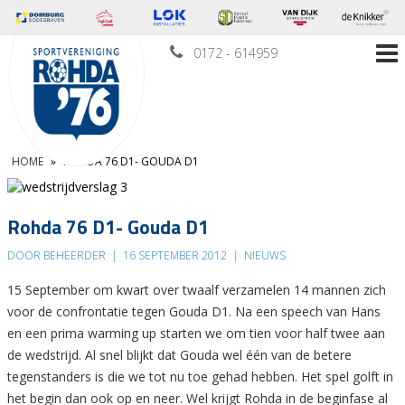
0172 - 614959
HOME
»
ROHDA 76 D1- GOUDA D1
Rohda 76 D1- Gouda D1
DOOR BEHEERDER
|
16 SEPTEMBER 2012
|
NIEUWS
15 September om kwart over twaalf verzamelen 14 mannen zich
voor de confrontatie tegen Gouda D1. Na een speech van Hans
en een prima warming up starten we om tien voor half twee aan
de wedstrijd. Al snel blijkt dat Gouda wel één van de betere
tegenstanders is die we tot nu toe gehad hebben. Het spel golft in
het begin dan ook op en neer. Wel krijgt Rohda in de beginfase al