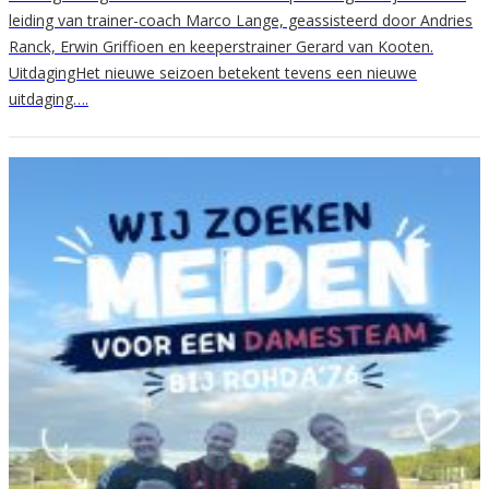
leiding van trainer-coach Marco Lange, geassisteerd door Andries
Ranck, Erwin Griffioen en keeperstrainer Gerard van Kooten.
UitdagingHet nieuwe seizoen betekent tevens een nieuwe
uitdaging….