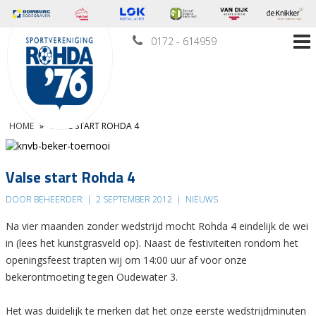
0172 - 614959
HOME
»
VALSE START ROHDA 4
Valse start Rohda 4
DOOR BEHEERDER
|
2 SEPTEMBER 2012
|
NIEUWS
Na vier maanden zonder wedstrijd mocht Rohda 4 eindelijk de wei
in (lees het kunstgrasveld op). Naast de festiviteiten rondom het
openingsfeest trapten wij om 14:00 uur af voor onze
bekerontmoeting tegen Oudewater 3.
Het was duidelijk te merken dat het onze eerste wedstrijdminuten