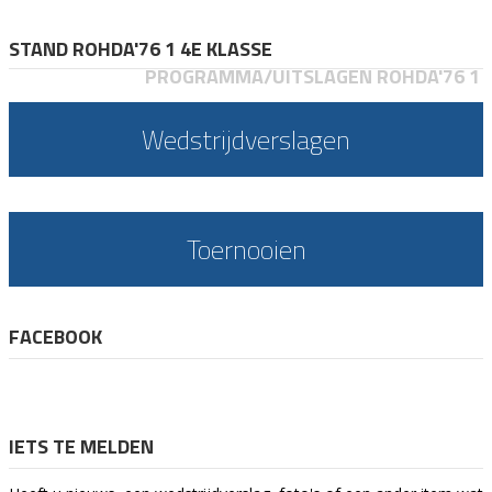
STAND ROHDA'76 1 4E KLASSE
PROGRAMMA/UITSLAGEN ROHDA'76 1
Wedstrijdverslagen
Toernooien
FACEBOOK
IETS TE MELDEN