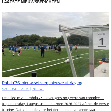
LAATSTE NIEUWSBERICHTEN
Rohda’76: nieuw seizoen, nieuwe uitdaging
5 AUGUSTUS 2026
|
NIEUWS
De selectie van Rohda’76 – overigens nog verre van compleet –
trapte dinsdag 4 augustus het seizoen 2026-2027 af met de eerste
training. Dat gebeurde voor het derde opeenvolgende jaar onder