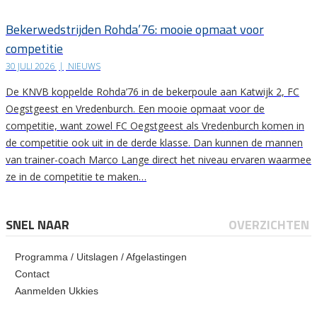
Bekerwedstrijden Rohda’76: mooie opmaat voor
competitie
30 JULI 2026
|
NIEUWS
De KNVB koppelde Rohda’76 in de bekerpoule aan Katwijk 2, FC
Oegstgeest en Vredenburch. Een mooie opmaat voor de
competitie, want zowel FC Oegstgeest als Vredenburch komen in
de competitie ook uit in de derde klasse. Dan kunnen de mannen
van trainer-coach Marco Lange direct het niveau ervaren waarmee
ze in de competitie te maken…
SNEL NAAR
OVERZICHTEN
Programma / Uitslagen / Afgelastingen
Contact
Aanmelden Ukkies