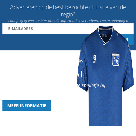
Adverteren op de best bezochte clubsite van de
regio?
Laat je gegevens achter om alle informatie over adverteren te ontvangen
Word nu lid van Rohda
en geniet iedere week van het leukste spelletje bij
de leukste club!
MEER INFORMATIE