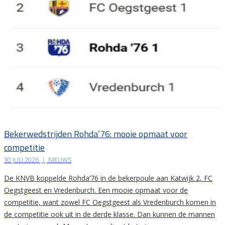
Bekerwedstrijden Rohda’76: mooie opmaat voor
competitie
30 JULI 2026
|
NIEUWS
De KNVB koppelde Rohda’76 in de bekerpoule aan Katwijk 2, FC
Oegstgeest en Vredenburch. Een mooie opmaat voor de
competitie, want zowel FC Oegstgeest als Vredenburch komen in
de competitie ook uit in de derde klasse. Dan kunnen de mannen