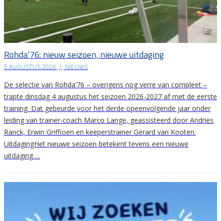
Rohda’76: nieuw seizoen, nieuwe uitdaging
5 AUGUSTUS 2026
|
NIEUWS
De selectie van Rohda’76 – overigens nog verre van compleet –
trapte dinsdag 4 augustus het seizoen 2026-2027 af met de eerste
training. Dat gebeurde voor het derde opeenvolgende jaar onder
leiding van trainer-coach Marco Lange, geassisteerd door Andries
Ranck, Erwin Griffioen en keeperstrainer Gerard van Kooten.
UitdagingHet nieuwe seizoen betekent tevens een nieuwe
uitdaging….