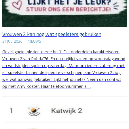
Vrouwen 2 kan nog wat speelsters gebruiken
31 JULI 2026
|
NIEUWS
Gezelligheid, plezier, derde helft. Die onderdelen karakteriseren
Vrouwen 2 van Rohda’76. En natuurlijk trainen op woensdagavond
en wedstrijden spelen op zaterdag. Maar om iedere zaterdag met
elf speelster binnen de lijnen te verschijnen, kan Vrouwen 2 nog
wel wat aanwas gebruiken. Lijkt het jou iets? Neem dan contact
op met Amy Koster. Haar telefoonnummer is:…