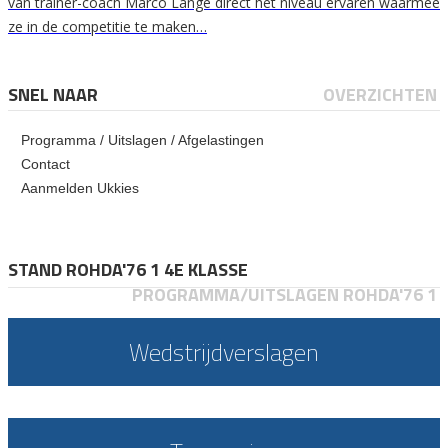
van trainer-coach Marco Lange direct het niveau ervaren waarmee
ze in de competitie te maken…
SNEL NAAR
OVERZICHTEN
Programma / Uitslagen / Afgelastingen
Contact
Aanmelden Ukkies
STAND ROHDA'76 1 4E KLASSE
PROGRAMMA/UITSLAGEN ROHDA'76 1
Wedstrijdverslagen