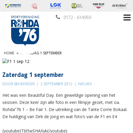
0172 - 614959
HOME
»
ZATERDAG 1 SEPTEMBER
Zaterdag 1 september
DOOR BEHEERDER
|
2 SEPTEMBER 2012
|
NIEUWS
Het was een Beautiful Day. Een geweldige opening van het
seizoen. Deze keer zijn alle foto in een filmpje gezet, met oa.
Rohda”76 1 – Be Fair 1. De uitreiking van de Tante Corrie Bokaal.
De huldiging van Dirk de Jong en wat foto’s van de F1 en E4
{youtube}Tbl5wSHAXyk{/youtube}