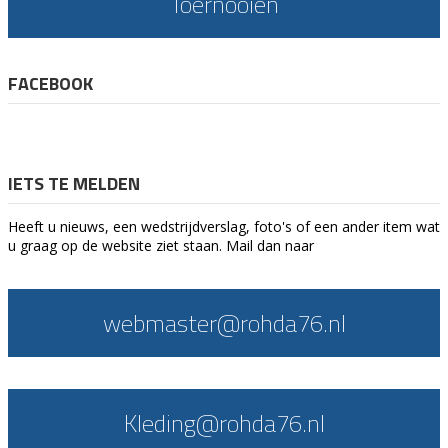
Toernooien
FACEBOOK
IETS TE MELDEN
Heeft u nieuws, een wedstrijdverslag, foto's of een ander item wat
u graag op de website ziet staan. Mail dan naar
webmaster@rohda76.nl
Kleding@rohda76.nl