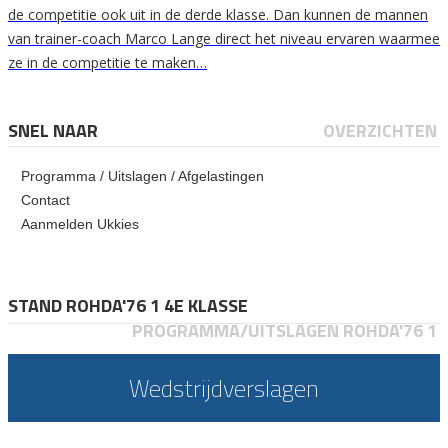
de competitie ook uit in de derde klasse. Dan kunnen de mannen
van trainer-coach Marco Lange direct het niveau ervaren waarmee
ze in de competitie te maken…
SNEL NAAR
OVERZICHTEN
Programma / Uitslagen / Afgelastingen
Contact
Aanmelden Ukkies
STAND ROHDA'76 1 4E KLASSE
PROGRAMMA/UITSLAGEN ROHDA'76 1
Wedstrijdverslagen