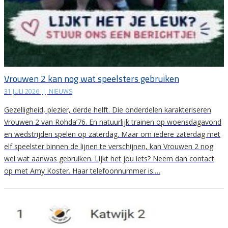
Vrouwen 2 kan nog wat speelsters gebruiken
31 JULI 2026
|
NIEUWS
Gezelligheid, plezier, derde helft. Die onderdelen karakteriseren
Vrouwen 2 van Rohda’76. En natuurlijk trainen op woensdagavond
en wedstrijden spelen op zaterdag. Maar om iedere zaterdag met
elf speelster binnen de lijnen te verschijnen, kan Vrouwen 2 nog
wel wat aanwas gebruiken. Lijkt het jou iets? Neem dan contact
op met Amy Koster. Haar telefoonnummer is:…