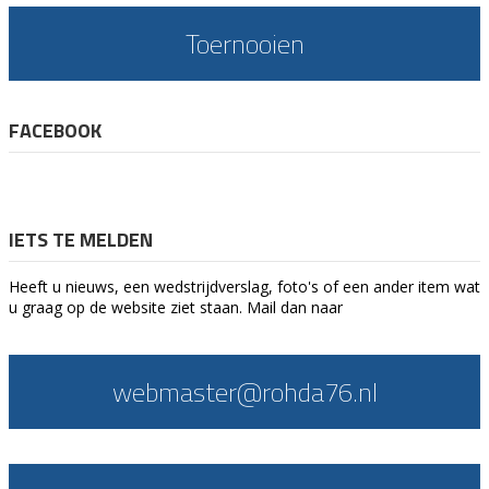
Toernooien
FACEBOOK
IETS TE MELDEN
Heeft u nieuws, een wedstrijdverslag, foto's of een ander item wat
u graag op de website ziet staan. Mail dan naar
webmaster@rohda76.nl