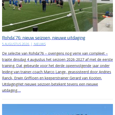
Rohda’76: nieuw seizoen, nieuwe uitdaging
5 AUGUSTUS 2026
|
NIEUWS
De selectie van Rohda’76 – overigens nog verre van compleet –
trapte dinsdag 4 augustus het seizoen 2026-2027 af met de eerste
training. Dat gebeurde voor het derde opeenvolgende jaar onder
leiding van trainer-coach Marco Lange, geassisteerd door Andries
Ranck, Erwin Griffioen en keeperstrainer Gerard van Kooten.
UitdagingHet nieuwe seizoen betekent tevens een nieuwe
uitdaging….