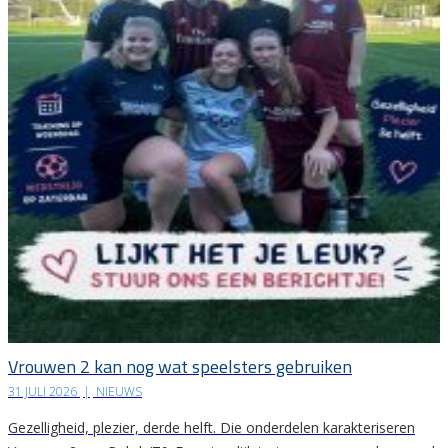
Vrouwen 2 kan nog wat speelsters gebruiken
31 JULI 2026
|
NIEUWS
Gezelligheid, plezier, derde helft. Die onderdelen karakteriseren