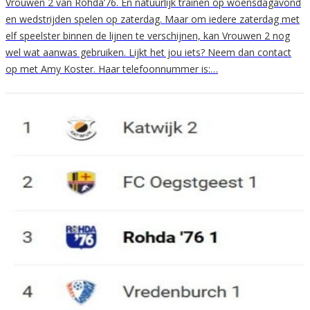
Vrouwen 2 van Rohda’76. En natuurlijk trainen op woensdagavond
en wedstrijden spelen op zaterdag. Maar om iedere zaterdag met
elf speelster binnen de lijnen te verschijnen, kan Vrouwen 2 nog
wel wat aanwas gebruiken. Lijkt het jou iets? Neem dan contact
op met Amy Koster. Haar telefoonnummer is:…