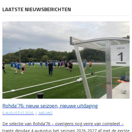
LAATSTE NIEUWSBERICHTEN
Rohda’76: nieuw seizoen, nieuwe uitdaging
5 AUGUSTUS 2026
|
NIEUWS
De selectie van Rohda’76 – overigens nog verre van compleet –
trapte dinsdag 4 augustus het seizoen 2026-2027 af met de eerste