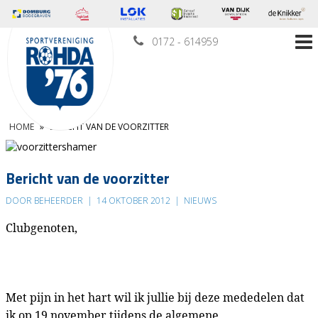
0172 - 614959
HOME
»
BERICHT VAN DE VOORZITTER
Bericht van de voorzitter
DOOR BEHEERDER
|
14 OKTOBER 2012
|
NIEUWS
Clubgenoten,
Met pijn in het hart wil ik jullie bij deze mededelen dat
ik op 19 november tijdens de algemene