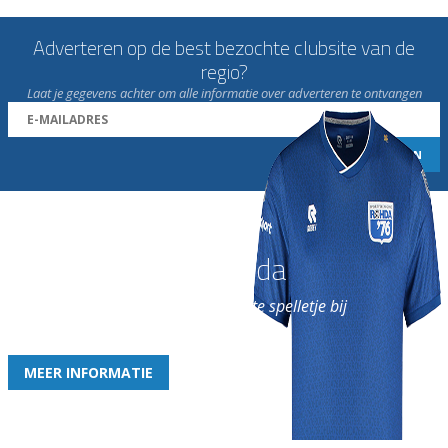
Adverteren op de best bezochte clubsite van de
regio?
Laat je gegevens achter om alle informatie over adverteren te ontvangen
Word nu lid van Rohda
en geniet iedere week van het leukste spelletje bij
de leukste club!
MEER INFORMATIE