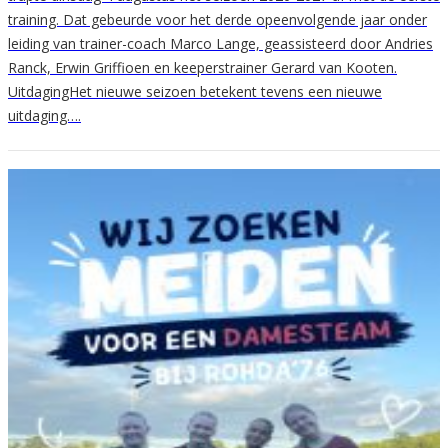
training. Dat gebeurde voor het derde opeenvolgende jaar onder
leiding van trainer-coach Marco Lange, geassisteerd door Andries
Ranck, Erwin Griffioen en keeperstrainer Gerard van Kooten.
UitdagingHet nieuwe seizoen betekent tevens een nieuwe
uitdaging….