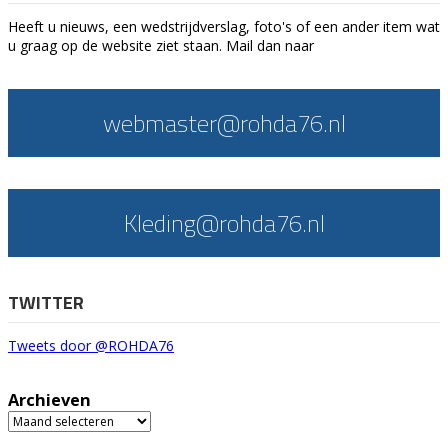
Heeft u nieuws, een wedstrijdverslag, foto's of een ander item wat
u graag op de website ziet staan. Mail dan naar
webmaster@rohda76.nl
Kleding@rohda76.nl
TWITTER
Tweets door @ROHDA76
Archieven
Archieven