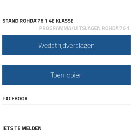
STAND ROHDA'76 1 4E KLASSE
PROGRAMMA/UITSLAGEN ROHDA'76 1
Wedstrijdverslagen
Toernooien
FACEBOOK
IETS TE MELDEN