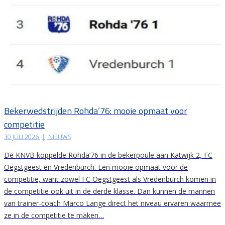
Bekerwedstrijden Rohda’76: mooie opmaat voor
competitie
30 JULI 2026
|
NIEUWS
De KNVB koppelde Rohda’76 in de bekerpoule aan Katwijk 2, FC
Oegstgeest en Vredenburch. Een mooie opmaat voor de
competitie, want zowel FC Oegstgeest als Vredenburch komen in
de competitie ook uit in de derde klasse. Dan kunnen de mannen
van trainer-coach Marco Lange direct het niveau ervaren waarmee
ze in de competitie te maken…