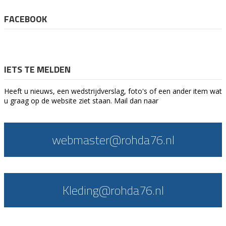
FACEBOOK
IETS TE MELDEN
Heeft u nieuws, een wedstrijdverslag, foto's of een ander item wat
u graag op de website ziet staan. Mail dan naar
webmaster@rohda76.nl
Kleding@rohda76.nl