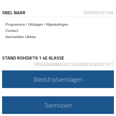
SNEL NAAR
OVERZICHTEN
Programma / Uitslagen / Afgelastingen
Contact
Aanmelden Ukkies
STAND ROHDA'76 1 4E KLASSE
PROGRAMMA/UITSLAGEN ROHDA'76 1
Wedstrijdverslagen
Toernooien