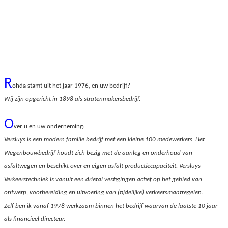
R
ohda stamt uit het jaar 1976, en uw bedrijf?
Wij zijn opgericht in 1898 als stratenmakersbedrijf.
O
ver u en uw onderneming:
Versluys is een modern familie bedrijf met een kleine 100 medewerkers. Het
Wegenbouwbedrijf houdt zich bezig met de aanleg en onderhoud van
asfaltwegen en beschikt over en eigen asfalt productiecapaciteit. Versluys
Verkeerstechniek is vanuit een drietal vestigingen actief op het gebied van
ontwerp, voorbereiding en uitvoering van (tijdelijke) verkeersmaatregelen.
Zelf ben ik vanaf 1978 werkzaam binnen het bedrijf waarvan de laatste 10 jaar
als financieel directeur.