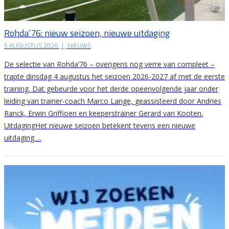
Rohda’76: nieuw seizoen, nieuwe uitdaging
5 AUGUSTUS 2026
|
NIEUWS
De selectie van Rohda’76 – overigens nog verre van compleet –
trapte dinsdag 4 augustus het seizoen 2026-2027 af met de eerste
training. Dat gebeurde voor het derde opeenvolgende jaar onder
leiding van trainer-coach Marco Lange, geassisteerd door Andries
Ranck, Erwin Griffioen en keeperstrainer Gerard van Kooten.
UitdagingHet nieuwe seizoen betekent tevens een nieuwe
uitdaging….