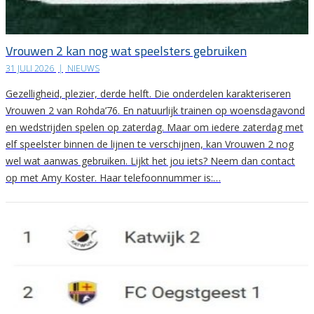
Vrouwen 2 kan nog wat speelsters gebruiken
31 JULI 2026
|
NIEUWS
Gezelligheid, plezier, derde helft. Die onderdelen karakteriseren
Vrouwen 2 van Rohda’76. En natuurlijk trainen op woensdagavond
en wedstrijden spelen op zaterdag. Maar om iedere zaterdag met
elf speelster binnen de lijnen te verschijnen, kan Vrouwen 2 nog
wel wat aanwas gebruiken. Lijkt het jou iets? Neem dan contact
op met Amy Koster. Haar telefoonnummer is:…