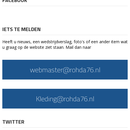
FACEBOOK
IETS TE MELDEN
Heeft u nieuws, een wedstrijdverslag, foto's of een ander item wat
u graag op de website ziet staan. Mail dan naar
webmaster@rohda76.nl
Kleding@rohda76.nl
TWITTER