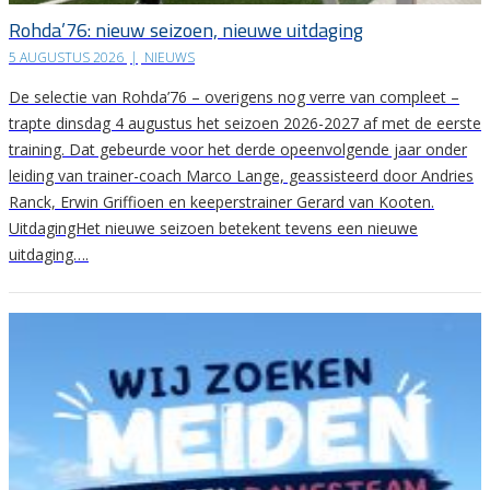
Rohda’76: nieuw seizoen, nieuwe uitdaging
5 AUGUSTUS 2026
|
NIEUWS
De selectie van Rohda’76 – overigens nog verre van compleet –
trapte dinsdag 4 augustus het seizoen 2026-2027 af met de eerste
training. Dat gebeurde voor het derde opeenvolgende jaar onder
leiding van trainer-coach Marco Lange, geassisteerd door Andries
Ranck, Erwin Griffioen en keeperstrainer Gerard van Kooten.
UitdagingHet nieuwe seizoen betekent tevens een nieuwe
uitdaging….