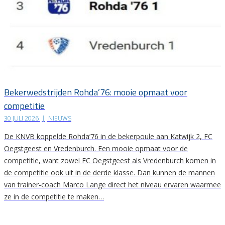
Bekerwedstrijden Rohda’76: mooie opmaat voor
competitie
30 JULI 2026
|
NIEUWS
De KNVB koppelde Rohda’76 in de bekerpoule aan Katwijk 2, FC
Oegstgeest en Vredenburch. Een mooie opmaat voor de
competitie, want zowel FC Oegstgeest als Vredenburch komen in
de competitie ook uit in de derde klasse. Dan kunnen de mannen
van trainer-coach Marco Lange direct het niveau ervaren waarmee
ze in de competitie te maken…