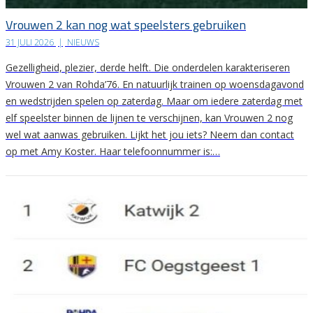
Vrouwen 2 kan nog wat speelsters gebruiken
31 JULI 2026
|
NIEUWS
Gezelligheid, plezier, derde helft. Die onderdelen karakteriseren
Vrouwen 2 van Rohda’76. En natuurlijk trainen op woensdagavond
en wedstrijden spelen op zaterdag. Maar om iedere zaterdag met
elf speelster binnen de lijnen te verschijnen, kan Vrouwen 2 nog
wel wat aanwas gebruiken. Lijkt het jou iets? Neem dan contact
op met Amy Koster. Haar telefoonnummer is:…