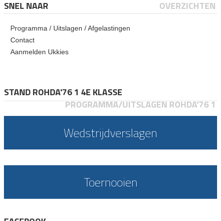
SNEL NAAR
OVERZICHTEN
Programma / Uitslagen / Afgelastingen
Contact
Aanmelden Ukkies
STAND ROHDA'76 1 4E KLASSE
PROGRAMMA/UITSLAGEN ROHDA'76 1
Wedstrijdverslagen
Toernooien