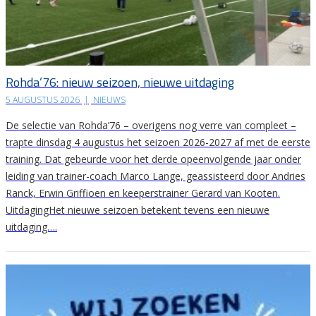
Rohda’76: nieuw seizoen, nieuwe uitdaging
5 AUGUSTUS 2026
|
NIEUWS
De selectie van Rohda’76 – overigens nog verre van compleet –
trapte dinsdag 4 augustus het seizoen 2026-2027 af met de eerste
training. Dat gebeurde voor het derde opeenvolgende jaar onder
leiding van trainer-coach Marco Lange, geassisteerd door Andries
Ranck, Erwin Griffioen en keeperstrainer Gerard van Kooten.
UitdagingHet nieuwe seizoen betekent tevens een nieuwe
uitdaging….