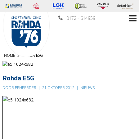
0172 - 614959
HOME
»
ROHDA E5G
Rohda E5G
DOOR BEHEERDER
|
21 OKTOBER 2012
|
NIEUWS