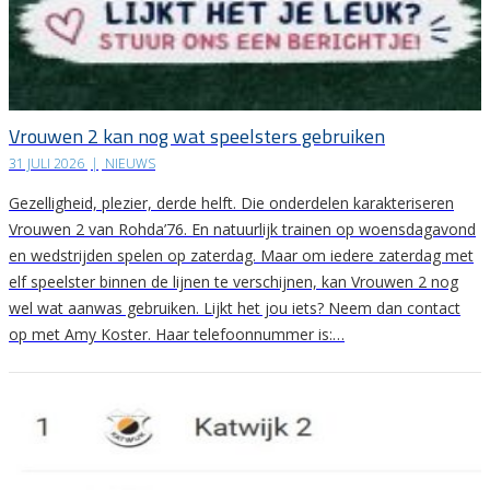
Vrouwen 2 kan nog wat speelsters gebruiken
31 JULI 2026
|
NIEUWS
Gezelligheid, plezier, derde helft. Die onderdelen karakteriseren
Vrouwen 2 van Rohda’76. En natuurlijk trainen op woensdagavond
en wedstrijden spelen op zaterdag. Maar om iedere zaterdag met
elf speelster binnen de lijnen te verschijnen, kan Vrouwen 2 nog
wel wat aanwas gebruiken. Lijkt het jou iets? Neem dan contact
op met Amy Koster. Haar telefoonnummer is:…