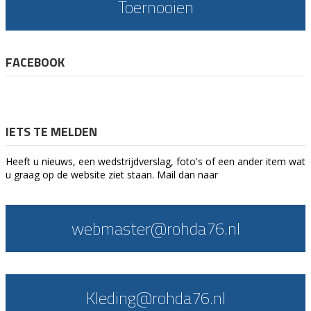
Toernooien
FACEBOOK
IETS TE MELDEN
Heeft u nieuws, een wedstrijdverslag, foto's of een ander item wat
u graag op de website ziet staan. Mail dan naar
webmaster@rohda76.nl
Kleding@rohda76.nl