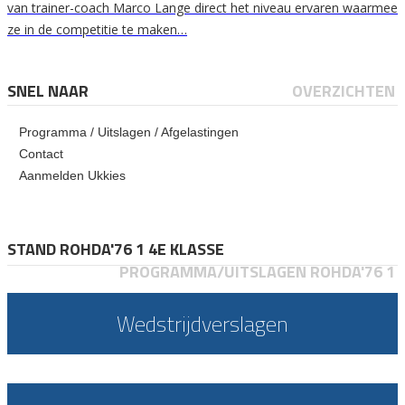
van trainer-coach Marco Lange direct het niveau ervaren waarmee
ze in de competitie te maken…
SNEL NAAR
OVERZICHTEN
Programma / Uitslagen / Afgelastingen
Contact
Aanmelden Ukkies
STAND ROHDA'76 1 4E KLASSE
PROGRAMMA/UITSLAGEN ROHDA'76 1
Wedstrijdverslagen