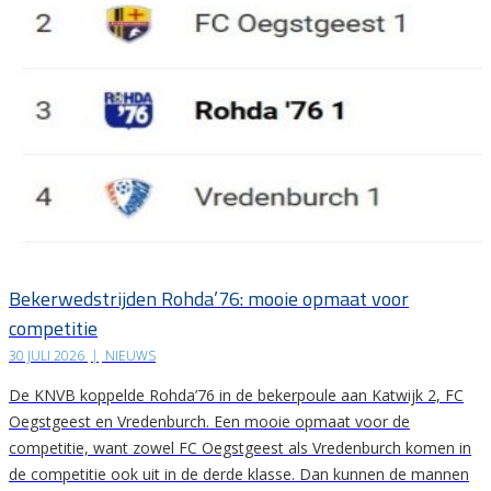
Bekerwedstrijden Rohda’76: mooie opmaat voor
competitie
30 JULI 2026
|
NIEUWS
De KNVB koppelde Rohda’76 in de bekerpoule aan Katwijk 2, FC
Oegstgeest en Vredenburch. Een mooie opmaat voor de
competitie, want zowel FC Oegstgeest als Vredenburch komen in
de competitie ook uit in de derde klasse. Dan kunnen de mannen