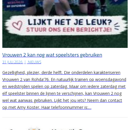
Vrouwen 2 kan nog wat speelsters gebruiken
31 JULI 2026
|
NIEUWS
Gezelligheid, plezier, derde helft. Die onderdelen karakteriseren
Vrouwen 2 van Rohda’76. En natuurlijk trainen op woensdagavond
en wedstrijden spelen op zaterdag. Maar om iedere zaterdag met
elf speelster binnen de lijnen te verschijnen, kan Vrouwen 2 nog
wel wat aanwas gebruiken. Lijkt het jou iets? Neem dan contact
op met Amy Koster. Haar telefoonnummer is:…