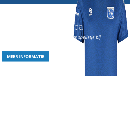
Word nu lid van Rohda
en geniet iedere week van het leukste spelletje bij
de leukste club!
MEER INFORMATIE
Gezellige zaterdagvereniging in Bodegraven. Het eerste elftal bij