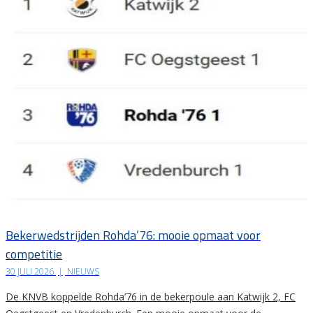
Bekerwedstrijden Rohda’76: mooie opmaat voor
competitie
30 JULI 2026
|
NIEUWS
De KNVB koppelde Rohda’76 in de bekerpoule aan Katwijk 2, FC