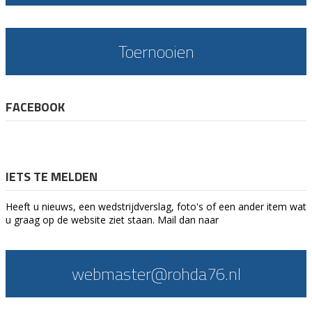
Toernooien
FACEBOOK
IETS TE MELDEN
Heeft u nieuws, een wedstrijdverslag, foto's of een ander item wat
u graag op de website ziet staan. Mail dan naar
webmaster@rohda76.nl