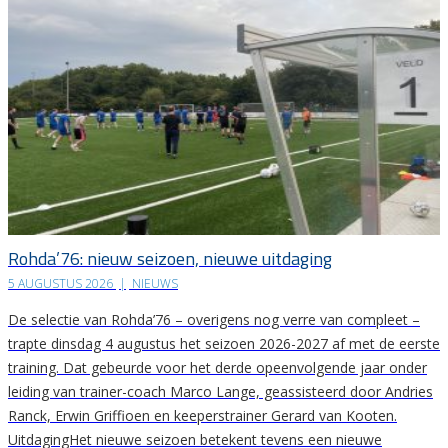
Rohda’76: nieuw seizoen, nieuwe uitdaging
5 AUGUSTUS 2026
|
NIEUWS
De selectie van Rohda’76 – overigens nog verre van compleet –
trapte dinsdag 4 augustus het seizoen 2026-2027 af met de eerste
training. Dat gebeurde voor het derde opeenvolgende jaar onder
leiding van trainer-coach Marco Lange, geassisteerd door Andries
Ranck, Erwin Griffioen en keeperstrainer Gerard van Kooten.
UitdagingHet nieuwe seizoen betekent tevens een nieuwe