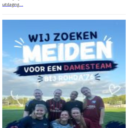
uitdaging….