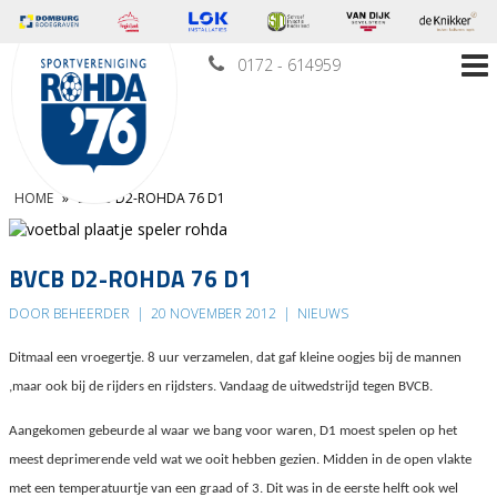
0172 - 614959
HOME
»
BVCB D2-ROHDA 76 D1
BVCB D2-ROHDA 76 D1
DOOR BEHEERDER
|
20 NOVEMBER 2012
|
NIEUWS
Ditmaal een vroegertje. 8 uur verzamelen, dat gaf kleine oogjes bij de mannen
,maar ook bij de rijders en rijdsters. Vandaag de uitwedstrijd tegen BVCB.
Aangekomen gebeurde al waar we bang voor waren, D1 moest spelen op het
meest deprimerende veld wat we ooit hebben gezien. Midden in de open vlakte
met een temperatuurtje van een graad of 3. Dit was in de eerste helft ook wel