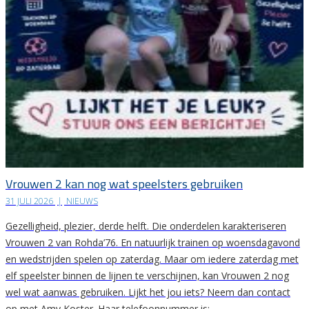
Vrouwen 2 kan nog wat speelsters gebruiken
31 JULI 2026
|
NIEUWS
Gezelligheid, plezier, derde helft. Die onderdelen karakteriseren
Vrouwen 2 van Rohda’76. En natuurlijk trainen op woensdagavond
en wedstrijden spelen op zaterdag. Maar om iedere zaterdag met
elf speelster binnen de lijnen te verschijnen, kan Vrouwen 2 nog
wel wat aanwas gebruiken. Lijkt het jou iets? Neem dan contact
op met Amy Koster. Haar telefoonnummer is:…