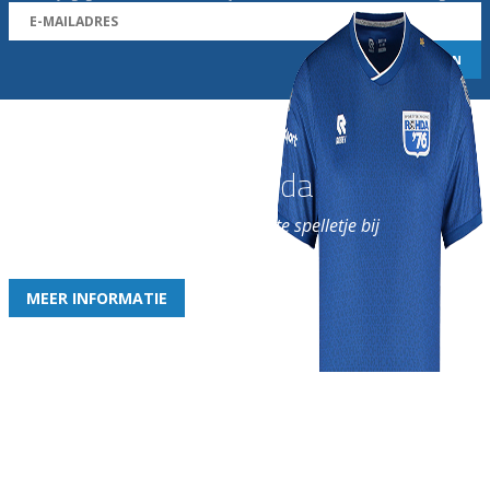
Word nu lid van Rohda
en geniet iedere week van het leukste spelletje bij
de leukste club!
MEER INFORMATIE