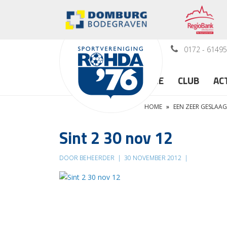
0172 - 6149
HOME
CLUB
AC
HOME
»
EEN ZEER GESLAAG
Sint 2 30 nov 12
DOOR BEHEERDER
|
30 NOVEMBER 2012
|