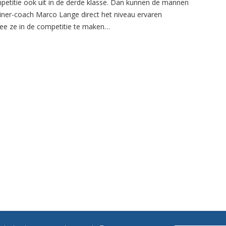
petitie ook uit in de derde klasse. Dan kunnen de mannen
ainer-coach Marco Lange direct het niveau ervaren
e ze in de competitie te maken…