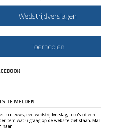
Wedstrijdverslagen
Toernooien
ACEBOOK
ETS TE MELDEN
eft u nieuws, een wedstrijdverslag, foto's of een
der item wat u graag op de website ziet staan. Mail
n naar