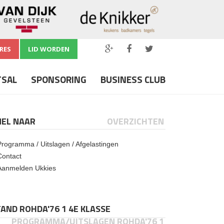
RES
LID WORDEN
TSAL
SPONSORING
BUSINESS CLUB
NEL NAAR
OVERZICHTEN
Programma / Uitslagen / Afgelastingen
Contact
Aanmelden Ukkies
AND ROHDA'76 1 4E KLASSE
PROGRAMMA/UITSLAGEN ROHDA'76 1