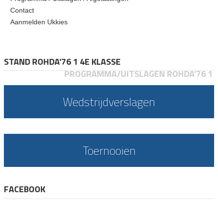
Contact
Aanmelden Ukkies
STAND ROHDA'76 1 4E KLASSE
PROGRAMMA/UITSLAGEN ROHDA'76 1
Wedstrijdverslagen
Toernooien
FACEBOOK