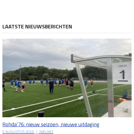
LAATSTE NIEUWSBERICHTEN
Rohda’76: nieuw seizoen, nieuwe uitdaging
5 AUGUSTUS 2026
|
NIEUWS