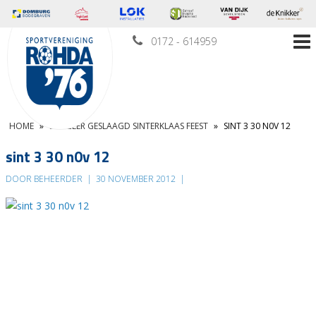
0172 - 614959
HOME
»
EEN ZEER GESLAAGD SINTERKLAAS FEEST
»
SINT 3 30 N0V 12
sint 3 30 n0v 12
DOOR BEHEERDER
|
30 NOVEMBER 2012
|