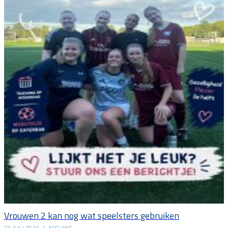
Vrouwen 2 kan nog wat speelsters gebruiken