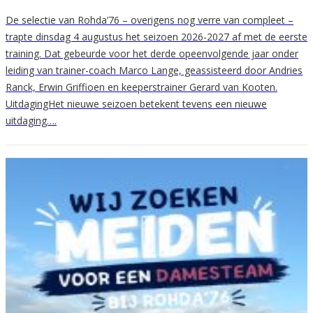
De selectie van Rohda’76 – overigens nog verre van compleet –
trapte dinsdag 4 augustus het seizoen 2026-2027 af met de eerste
training. Dat gebeurde voor het derde opeenvolgende jaar onder
leiding van trainer-coach Marco Lange, geassisteerd door Andries
Ranck, Erwin Griffioen en keeperstrainer Gerard van Kooten.
UitdagingHet nieuwe seizoen betekent tevens een nieuwe
uitdaging….