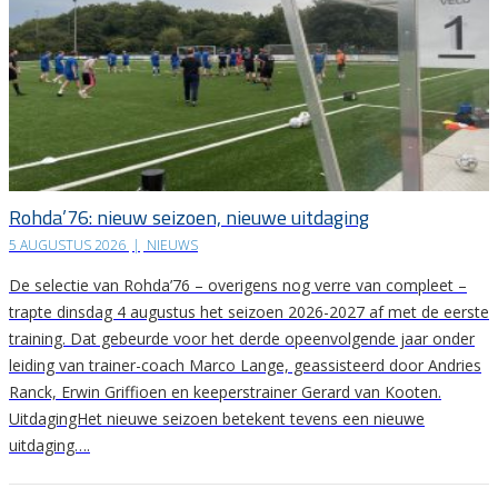
Rohda’76: nieuw seizoen, nieuwe uitdaging
5 AUGUSTUS 2026
|
NIEUWS
De selectie van Rohda’76 – overigens nog verre van compleet –
trapte dinsdag 4 augustus het seizoen 2026-2027 af met de eerste
training. Dat gebeurde voor het derde opeenvolgende jaar onder
leiding van trainer-coach Marco Lange, geassisteerd door Andries
Ranck, Erwin Griffioen en keeperstrainer Gerard van Kooten.
UitdagingHet nieuwe seizoen betekent tevens een nieuwe
uitdaging….