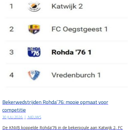
Bekerwedstrijden Rohda’76: mooie opmaat voor
competitie
30 JULI 2026
|
NIEUWS
De KNVB koppelde Rohda’76 in de bekerpoule aan Katwijk 2, FC