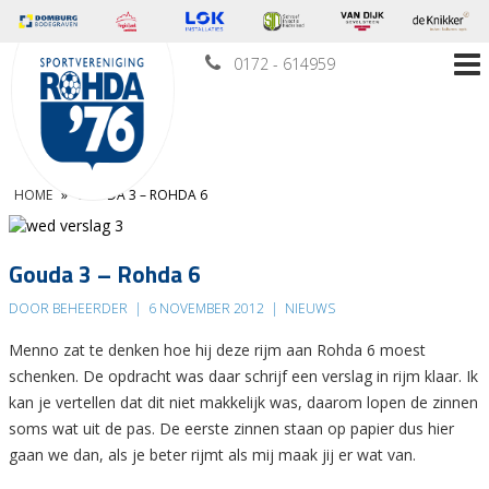
0172 - 614959
HOME
»
GOUDA 3 – ROHDA 6
Gouda 3 – Rohda 6
DOOR BEHEERDER
|
6 NOVEMBER 2012
|
NIEUWS
Menno zat te denken hoe hij deze rijm aan Rohda 6 moest
schenken. De opdracht was daar schrijf een verslag in rijm klaar. Ik
kan je vertellen dat dit niet makkelijk was, daarom lopen de zinnen
soms wat uit de pas. De eerste zinnen staan op papier dus hier
gaan we dan, als je beter rijmt als mij maak jij er wat van.