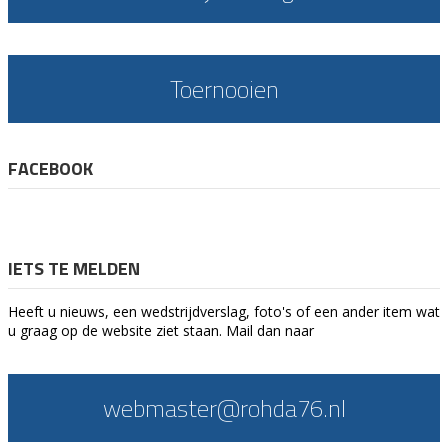
Toernooien
FACEBOOK
IETS TE MELDEN
Heeft u nieuws, een wedstrijdverslag, foto's of een ander item wat
u graag op de website ziet staan. Mail dan naar
webmaster@rohda76.nl