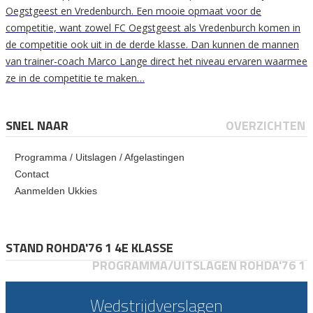
Oegstgeest en Vredenburch. Een mooie opmaat voor de
competitie, want zowel FC Oegstgeest als Vredenburch komen in
de competitie ook uit in de derde klasse. Dan kunnen de mannen
van trainer-coach Marco Lange direct het niveau ervaren waarmee
ze in de competitie te maken…
SNEL NAAR
OVERZICHTEN
Programma / Uitslagen / Afgelastingen
Contact
Aanmelden Ukkies
STAND ROHDA'76 1 4E KLASSE
PROGRAMMA/UITSLAGEN ROHDA'76 1
Wedstrijdverslagen