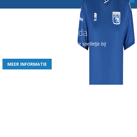
Word nu lid van Rohda
en geniet iedere week van het leukste spelletje bij
de leukste club!
MEER INFORMATIE
Gezellige zaterdagvereniging in Bodegraven. Het eerste elftal bij