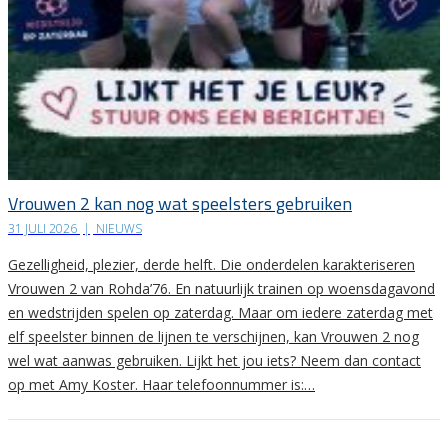
Vrouwen 2 kan nog wat speelsters gebruiken
31 JULI 2026
|
NIEUWS
Gezelligheid, plezier, derde helft. Die onderdelen karakteriseren
Vrouwen 2 van Rohda’76. En natuurlijk trainen op woensdagavond
en wedstrijden spelen op zaterdag. Maar om iedere zaterdag met
elf speelster binnen de lijnen te verschijnen, kan Vrouwen 2 nog
wel wat aanwas gebruiken. Lijkt het jou iets? Neem dan contact
op met Amy Koster. Haar telefoonnummer is:…