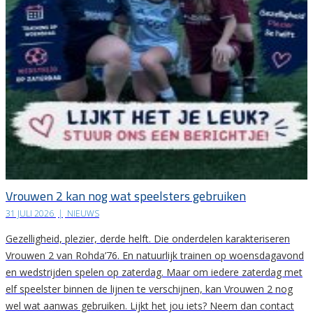
Vrouwen 2 kan nog wat speelsters gebruiken
31 JULI 2026
|
NIEUWS
Gezelligheid, plezier, derde helft. Die onderdelen karakteriseren
Vrouwen 2 van Rohda’76. En natuurlijk trainen op woensdagavond
en wedstrijden spelen op zaterdag. Maar om iedere zaterdag met
elf speelster binnen de lijnen te verschijnen, kan Vrouwen 2 nog
wel wat aanwas gebruiken. Lijkt het jou iets? Neem dan contact