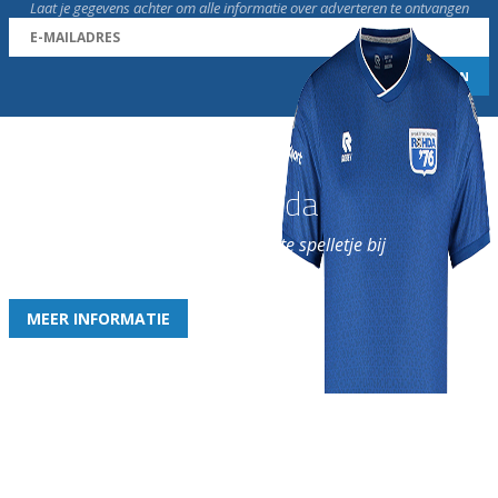
Laat je gegevens achter om alle informatie over adverteren te ontvangen
Word nu lid van Rohda
en geniet iedere week van het leukste spelletje bij
de leukste club!
MEER INFORMATIE