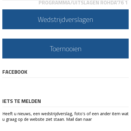
PROGRAMMA/UITSLAGEN ROHDA'76 1
Wedstrijdverslagen
Toernooien
FACEBOOK
IETS TE MELDEN
Heeft u nieuws, een wedstrijdverslag, foto's of een ander item wat
u graag op de website ziet staan. Mail dan naar