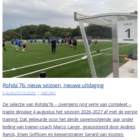
Rohda’76: nieuw seizoen, nieuwe uitdaging
5 AUGUSTUS 2026
|
NIEUWS
De selectie van Rohda’76 – overigens nog verre van compleet –
trapte dinsdag 4 augustus het seizoen 2026-2027 af met de eerste
training. Dat gebeurde voor het derde opeenvolgende jaar onder
leiding van trainer-coach Marco Lange, geassisteerd door Andries
Ranck, Erwin Griffioen en keeperstrainer Gerard van Kooten.