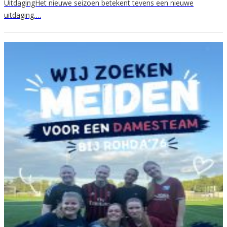
UitdagingHet nieuwe seizoen betekent tevens een nieuwe
uitdaging….