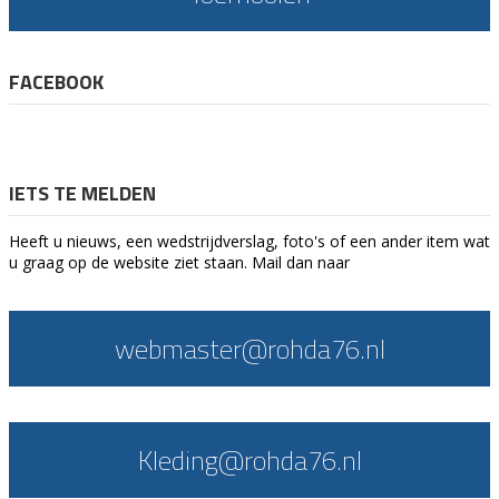
FACEBOOK
IETS TE MELDEN
Heeft u nieuws, een wedstrijdverslag, foto's of een ander item wat
u graag op de website ziet staan. Mail dan naar
webmaster@rohda76.nl
Kleding@rohda76.nl