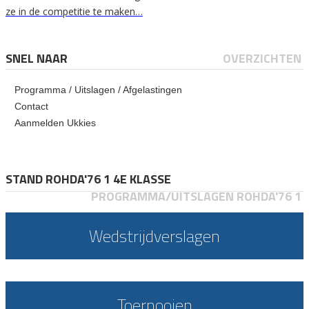
ze in de competitie te maken…
SNEL NAAR
OVERZICHTEN
Programma / Uitslagen / Afgelastingen
Contact
Aanmelden Ukkies
STAND ROHDA'76 1 4E KLASSE
PROGRAMMA/UITSLAGEN ROHDA'76 1
Wedstrijdverslagen
Toernooien