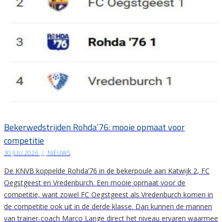
Bekerwedstrijden Rohda’76: mooie opmaat voor
competitie
30 JULI 2026
|
NIEUWS
De KNVB koppelde Rohda’76 in de bekerpoule aan Katwijk 2, FC
Oegstgeest en Vredenburch. Een mooie opmaat voor de
competitie, want zowel FC Oegstgeest als Vredenburch komen in
de competitie ook uit in de derde klasse. Dan kunnen de mannen
van trainer-coach Marco Lange direct het niveau ervaren waarmee