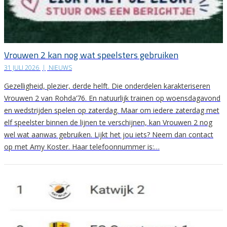
Vrouwen 2 kan nog wat speelsters gebruiken
31 JULI 2026
|
NIEUWS
Gezelligheid, plezier, derde helft. Die onderdelen karakteriseren
Vrouwen 2 van Rohda’76. En natuurlijk trainen op woensdagavond
en wedstrijden spelen op zaterdag. Maar om iedere zaterdag met
elf speelster binnen de lijnen te verschijnen, kan Vrouwen 2 nog
wel wat aanwas gebruiken. Lijkt het jou iets? Neem dan contact
op met Amy Koster. Haar telefoonnummer is:…