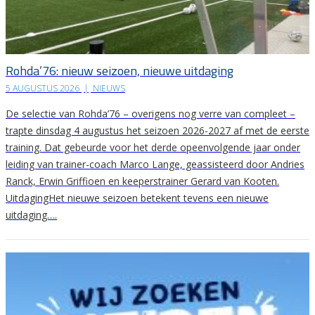
Rohda’76: nieuw seizoen, nieuwe uitdaging
5 AUGUSTUS 2026
|
NIEUWS
De selectie van Rohda’76 – overigens nog verre van compleet –
trapte dinsdag 4 augustus het seizoen 2026-2027 af met de eerste
training. Dat gebeurde voor het derde opeenvolgende jaar onder
leiding van trainer-coach Marco Lange, geassisteerd door Andries
Ranck, Erwin Griffioen en keeperstrainer Gerard van Kooten.
UitdagingHet nieuwe seizoen betekent tevens een nieuwe
uitdaging….