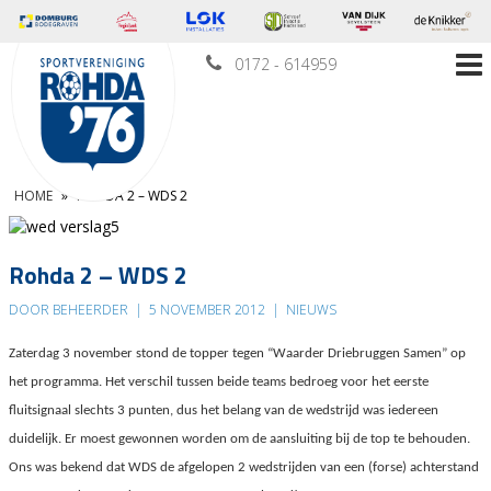
0172 - 614959
HOME
»
ROHDA 2 – WDS 2
Rohda 2 – WDS 2
DOOR BEHEERDER
|
5 NOVEMBER 2012
|
NIEUWS
Zaterdag 3 november stond de topper tegen “Waarder Driebruggen Samen” op
het programma. Het verschil tussen beide teams bedroeg voor het eerste
fluitsignaal slechts 3 punten, dus het belang van de wedstrijd was iedereen
duidelijk. Er moest gewonnen worden om de aansluiting bij de top te behouden.
Ons was bekend dat WDS de afgelopen 2 wedstrijden van een (forse) achterstand