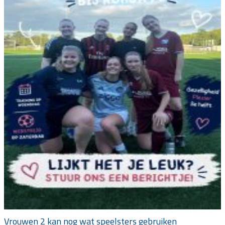
Vrouwen 2 kan nog wat speelsters gebruiken