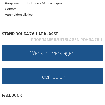
Programma / Uitslagen / Afgelastingen
Contact
Aanmelden Ukkies
STAND ROHDA'76 1 4E KLASSE
PROGRAMMA/UITSLAGEN ROHDA'76 1
Wedstrijdverslagen
Toernooien
FACEBOOK