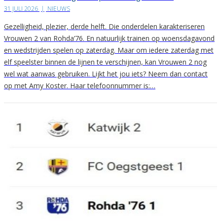
31 JULI 2026
|
NIEUWS
Gezelligheid, plezier, derde helft. Die onderdelen karakteriseren
Vrouwen 2 van Rohda’76. En natuurlijk trainen op woensdagavond
en wedstrijden spelen op zaterdag. Maar om iedere zaterdag met
elf speelster binnen de lijnen te verschijnen, kan Vrouwen 2 nog
wel wat aanwas gebruiken. Lijkt het jou iets? Neem dan contact
op met Amy Koster. Haar telefoonnummer is:…