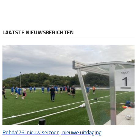
LAATSTE NIEUWSBERICHTEN
Rohda’76: nieuw seizoen, nieuwe uitdaging