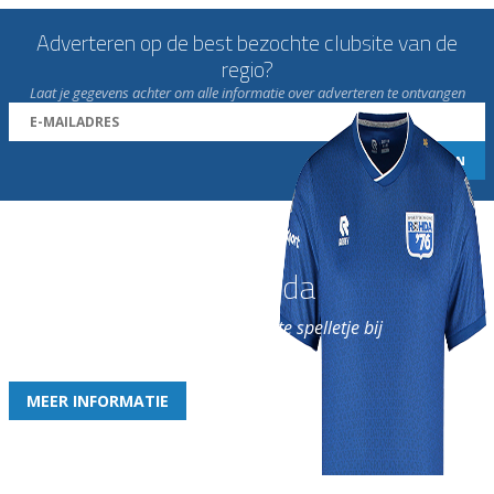
Adverteren op de best bezochte clubsite van de
regio?
Laat je gegevens achter om alle informatie over adverteren te ontvangen
Word nu lid van Rohda
en geniet iedere week van het leukste spelletje bij
de leukste club!
MEER INFORMATIE