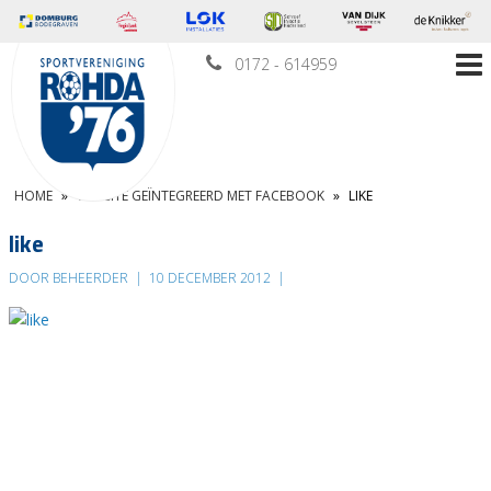
0172 - 614959
HOME
»
WEBSITE GEÏNTEGREERD MET FACEBOOK
»
LIKE
like
DOOR BEHEERDER
|
10 DECEMBER 2012
|