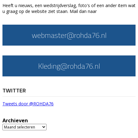
Heeft u nieuws, een wedstrijdverslag, foto's of een ander item wat
u graag op de website ziet staan. Mail dan naar
webmaster@rohda76.nl
Kleding@rohda76.nl
TWITTER
Tweets door @ROHDA76
Archieven
Archieven