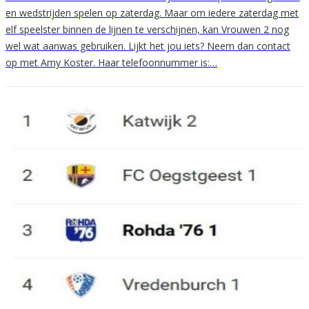
en wedstrijden spelen op zaterdag. Maar om iedere zaterdag met
elf speelster binnen de lijnen te verschijnen, kan Vrouwen 2 nog
wel wat aanwas gebruiken. Lijkt het jou iets? Neem dan contact
op met Amy Koster. Haar telefoonnummer is:…