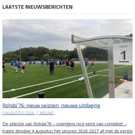
LAATSTE NIEUWSBERICHTEN
Rohda’76: nieuw seizoen, nieuwe uitdaging
5 AUGUSTUS 2026
|
NIEUWS
De selectie van Rohda’76 – overigens nog verre van compleet –
trapte dinsdag 4 augustus het seizoen 2026-2027 af met de eerste