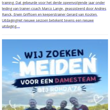
training. Dat gebeurde voor het derde opeenvolgende jaar onder
leiding van trainer-coach Marco Lange, geassisteerd door Andries
Ranck, Erwin Griffioen en keeperstrainer Gerard van Kooten.
UitdagingHet nieuwe seizoen betekent tevens een nieuwe
uitdaging….