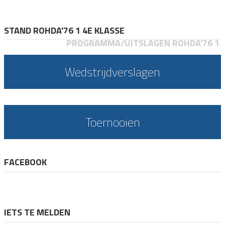
STAND ROHDA'76 1 4E KLASSE
PROGRAMMA/UITSLAGEN ROHDA'76 1
Wedstrijdverslagen
Toernooien
FACEBOOK
IETS TE MELDEN