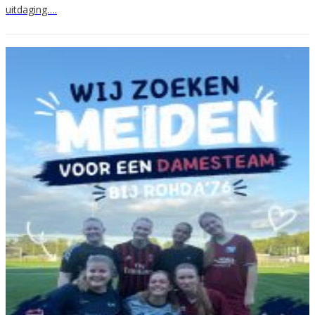
uitdaging….