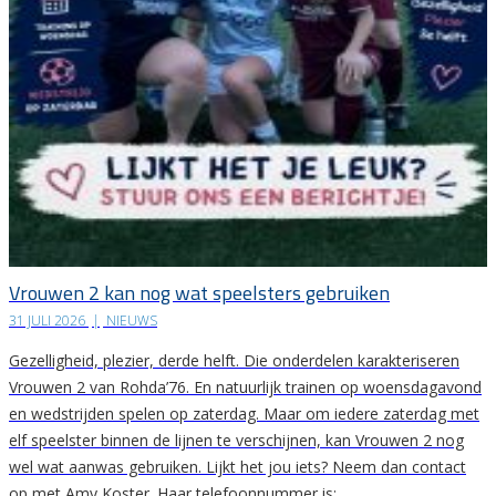
Vrouwen 2 kan nog wat speelsters gebruiken
31 JULI 2026
|
NIEUWS
Gezelligheid, plezier, derde helft. Die onderdelen karakteriseren
Vrouwen 2 van Rohda’76. En natuurlijk trainen op woensdagavond
en wedstrijden spelen op zaterdag. Maar om iedere zaterdag met
elf speelster binnen de lijnen te verschijnen, kan Vrouwen 2 nog
wel wat aanwas gebruiken. Lijkt het jou iets? Neem dan contact
op met Amy Koster. Haar telefoonnummer is:…