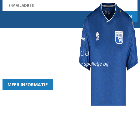
Word nu lid van Rohda
en geniet iedere week van het leukste spelletje bij
de leukste club!
MEER INFORMATIE