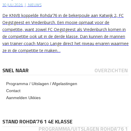
30 JULI 2026
|
NIEUWS
De KNVB koppelde Rohda’76 in de bekerpoule aan Katwijk 2, FC
Oegstgeest en Vredenburch. Een mooie opmaat voor de
competitie, want zowel FC Oegstgeest als Vredenburch komen in
de competitie ook uit in de derde klasse. Dan kunnen de mannen
van trainer-coach Marco Lange direct het niveau ervaren waarmee
ze in de competitie te maken…
SNEL NAAR
OVERZICHTEN
Programma / Uitslagen / Afgelastingen
Contact
Aanmelden Ukkies
STAND ROHDA'76 1 4E KLASSE
PROGRAMMA/UITSLAGEN ROHDA'76 1