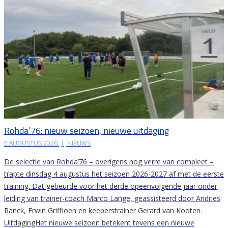
Rohda’76: nieuw seizoen, nieuwe uitdaging
5 AUGUSTUS 2026
|
NIEUWS
De selectie van Rohda’76 – overigens nog verre van compleet –
trapte dinsdag 4 augustus het seizoen 2026-2027 af met de eerste
training. Dat gebeurde voor het derde opeenvolgende jaar onder
leiding van trainer-coach Marco Lange, geassisteerd door Andries
Ranck, Erwin Griffioen en keeperstrainer Gerard van Kooten.
UitdagingHet nieuwe seizoen betekent tevens een nieuwe