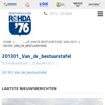
0172 - 614959
HOME
»
DE EERSTE ‘VAN DE BESTUURSTAFEL’ VAN 2013
»
201301_VAN_DE_BESTUURSTAFEL
201301_Van_de_bestuurstafel
DOOR BEHEERDER
|
20 JANUARI 2013
|
201301_Van_de_bestuurstafel
LAATSTE NIEUWSBERICHTEN