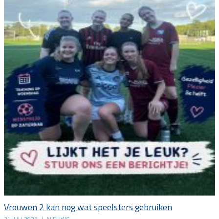
Vrouwen 2 kan nog wat speelsters gebruiken