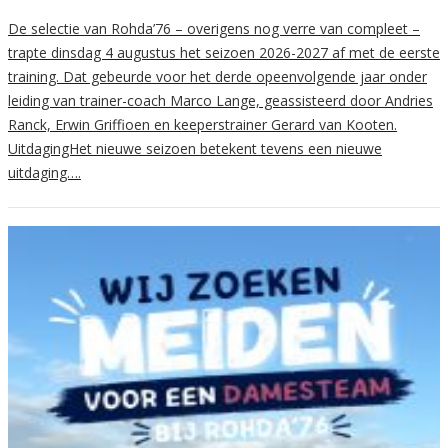
De selectie van Rohda’76 – overigens nog verre van compleet –
trapte dinsdag 4 augustus het seizoen 2026-2027 af met de eerste
training. Dat gebeurde voor het derde opeenvolgende jaar onder
leiding van trainer-coach Marco Lange, geassisteerd door Andries
Ranck, Erwin Griffioen en keeperstrainer Gerard van Kooten.
UitdagingHet nieuwe seizoen betekent tevens een nieuwe
uitdaging….