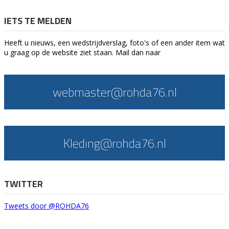
IETS TE MELDEN
Heeft u nieuws, een wedstrijdverslag, foto's of een ander item wat
u graag op de website ziet staan. Mail dan naar
webmaster@rohda76.nl
Kleding@rohda76.nl
TWITTER
Tweets door @ROHDA76