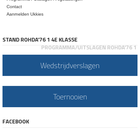
Contact
Aanmelden Ukkies
STAND ROHDA'76 1 4E KLASSE
PROGRAMMA/UITSLAGEN ROHDA'76 1
Wedstrijdverslagen
Toernooien
FACEBOOK