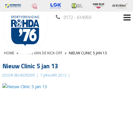
0172 - 614959
HOME
»
FOTO’S VAN DE KICK-OFF
»
NIEUW CLINIC 5 JAN 13
Nieuw Clinic 5 jan 13
DOOR BEHEERDER
|
7 JANUARI 2013
|