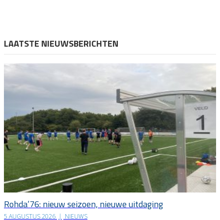
LAATSTE NIEUWSBERICHTEN
Rohda’76: nieuw seizoen, nieuwe uitdaging
5 AUGUSTUS 2026
|
NIEUWS