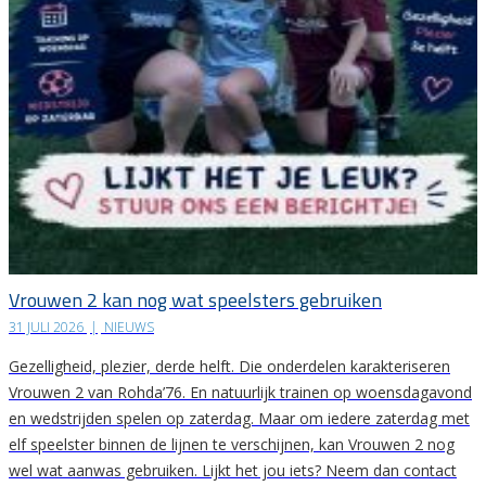
Vrouwen 2 kan nog wat speelsters gebruiken
31 JULI 2026
|
NIEUWS
Gezelligheid, plezier, derde helft. Die onderdelen karakteriseren
Vrouwen 2 van Rohda’76. En natuurlijk trainen op woensdagavond
en wedstrijden spelen op zaterdag. Maar om iedere zaterdag met
elf speelster binnen de lijnen te verschijnen, kan Vrouwen 2 nog
wel wat aanwas gebruiken. Lijkt het jou iets? Neem dan contact