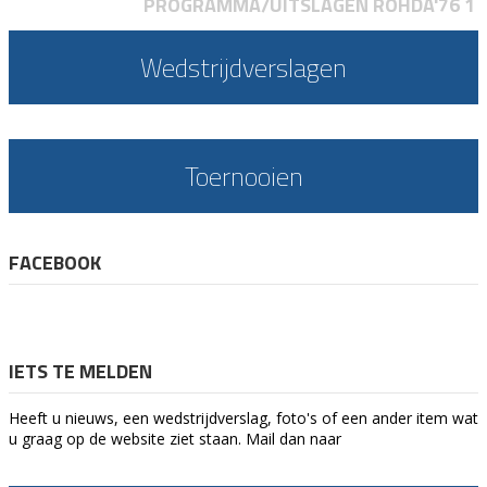
PROGRAMMA/UITSLAGEN ROHDA'76 1
Wedstrijdverslagen
Toernooien
FACEBOOK
IETS TE MELDEN
Heeft u nieuws, een wedstrijdverslag, foto's of een ander item wat
u graag op de website ziet staan. Mail dan naar