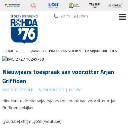
0172 - 614959
HOME
»
NIEUWJAARS TOESPRAAK VAN VOORZITTER ARJAN GRIFFIOEN
Nieuwjaars toespraak van voorzitter Arjan
Griffioen
DOOR BEHEERDER
|
5 JANUARI 2013
|
NIEUWS
Hier kunt u de Nieuwjaarsjaars toespraak van voorzitter Arjan
Griffioen bekijken
{youtube}ZffgmLy5SlI{/youtube}