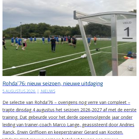
Rohda’76: nieuw seizoen, nieuwe uitdaging
5 AUGUSTUS 2026
|
NIEUWS
De selectie van Rohda’76 – overigens nog verre van compleet –
trapte dinsdag 4 augustus het seizoen 2026-2027 af met de eerste
training. Dat gebeurde voor het derde opeenvolgende jaar onder
leiding van trainer-coach Marco Lange, geassisteerd door Andries
Ranck, Erwin Griffioen en keeperstrainer Gerard van Kooten.