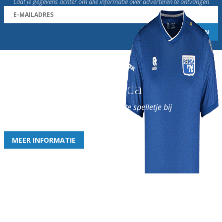
Laat je gegevens achter om alle informatie over adverteren te ontvangen
Word nu lid van Rohda
en geniet iedere week van het leukste spelletje bij
de leukste club!
MEER INFORMATIE