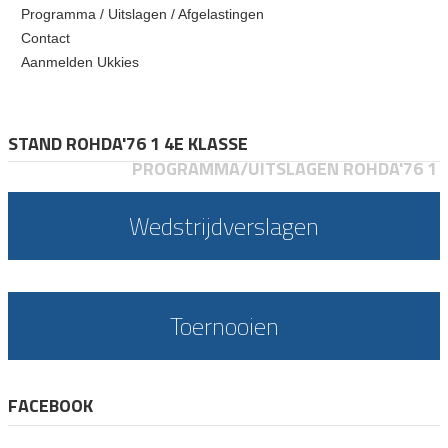
Programma / Uitslagen / Afgelastingen
Contact
Aanmelden Ukkies
STAND ROHDA'76 1 4E KLASSE
PROGRAMMA/UITSLAGEN ROHDA'76 1
Wedstrijdverslagen
Toernooien
FACEBOOK