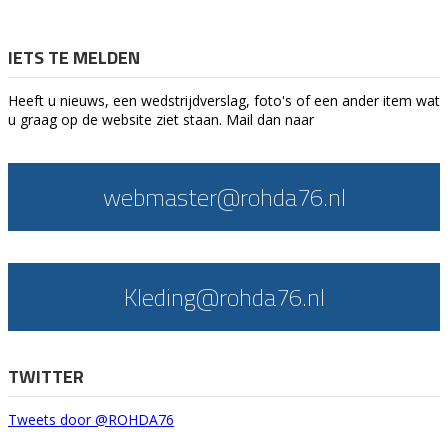
IETS TE MELDEN
Heeft u nieuws, een wedstrijdverslag, foto's of een ander item wat
u graag op de website ziet staan. Mail dan naar
webmaster@rohda76.nl
Kleding@rohda76.nl
TWITTER
Tweets door @ROHDA76