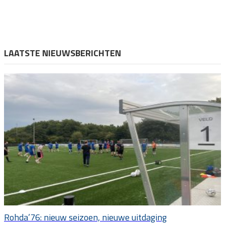
LAATSTE NIEUWSBERICHTEN
Rohda’76: nieuw seizoen, nieuwe uitdaging