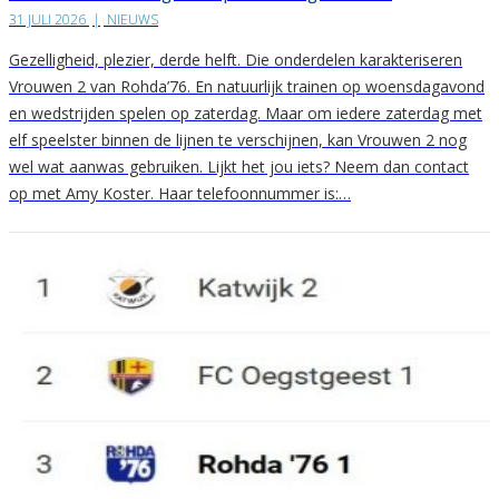
31 JULI 2026
|
NIEUWS
Gezelligheid, plezier, derde helft. Die onderdelen karakteriseren
Vrouwen 2 van Rohda’76. En natuurlijk trainen op woensdagavond
en wedstrijden spelen op zaterdag. Maar om iedere zaterdag met
elf speelster binnen de lijnen te verschijnen, kan Vrouwen 2 nog
wel wat aanwas gebruiken. Lijkt het jou iets? Neem dan contact
op met Amy Koster. Haar telefoonnummer is:…