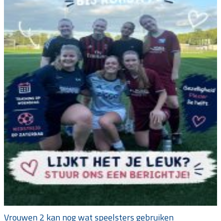
Vrouwen 2 kan nog wat speelsters gebruiken