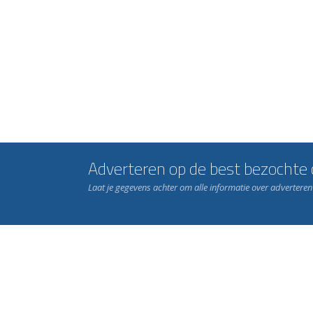
Adverteren op de best bezochte c
Laat je gegevens achter om alle informatie over advertere