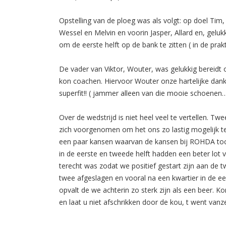
Opstelling van de ploeg was als volgt: op doel Tim
Wessel en Melvin en voorin Jasper, Allard en, gelu
om de eerste helft op de bank te zitten ( in de pra
De vader van Viktor, Wouter, was gelukkig bereidt
kon coachen. Hiervoor Wouter onze hartelijke dank
superfit!! ( jammer alleen van die mooie schoenen
Over de wedstrijd is niet heel veel te vertellen. 
zich voorgenomen om het ons zo lastig mogelijk te
een paar kansen waarvan de kansen bij ROHDA toch
in de eerste en tweede helft hadden een beter lot 
terecht was zodat we positief gestart zijn aan de
twee afgeslagen en vooral na een kwartier in de eers
opvalt de we achterin zo sterk zijn als een beer.
en laat u niet afschrikken door de kou, t went vanz