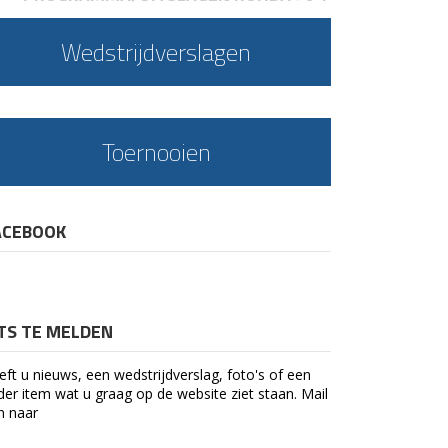
Wedstrijdverslagen
Toernooien
ACEBOOK
ETS TE MELDEN
eft u nieuws, een wedstrijdverslag, foto's of een
der item wat u graag op de website ziet staan. Mail
n naar