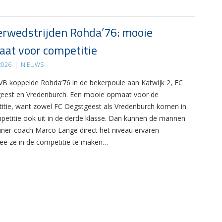
rwedstrijden Rohda’76: mooie
at voor competitie
 2026
|
NIEUWS
B koppelde Rohda’76 in de bekerpoule aan Katwijk 2, FC
eest en Vredenburch. Een mooie opmaat voor de
itie, want zowel FC Oegstgeest als Vredenburch komen in
petitie ook uit in de derde klasse. Dan kunnen de mannen
ainer-coach Marco Lange direct het niveau ervaren
e ze in de competitie te maken…