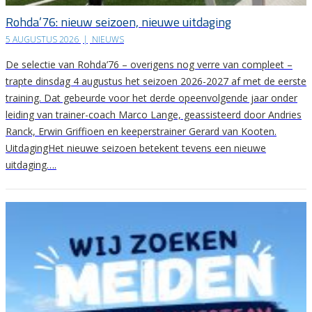
Rohda’76: nieuw seizoen, nieuwe uitdaging
5 AUGUSTUS 2026
|
NIEUWS
De selectie van Rohda’76 – overigens nog verre van compleet –
trapte dinsdag 4 augustus het seizoen 2026-2027 af met de eerste
training. Dat gebeurde voor het derde opeenvolgende jaar onder
leiding van trainer-coach Marco Lange, geassisteerd door Andries
Ranck, Erwin Griffioen en keeperstrainer Gerard van Kooten.
UitdagingHet nieuwe seizoen betekent tevens een nieuwe
uitdaging….