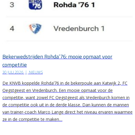
Bekerwedstrijden Rohda’76: mooie opmaat voor
competitie
30 JULI 2026
|
NIEUWS
De KNVB koppelde Rohda’76 in de bekerpoule aan Katwijk 2, FC
Oegstgeest en Vredenburch. Een mooie opmaat voor de
competitie, want zowel FC Oegstgeest als Vredenburch komen in
de competitie ook uit in de derde klasse. Dan kunnen de mannen
van trainer-coach Marco Lange direct het niveau ervaren waarmee
ze in de competitie te maken…