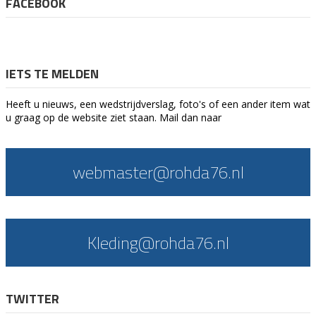
FACEBOOK
IETS TE MELDEN
Heeft u nieuws, een wedstrijdverslag, foto's of een ander item wat
u graag op de website ziet staan. Mail dan naar
webmaster@rohda76.nl
Kleding@rohda76.nl
TWITTER