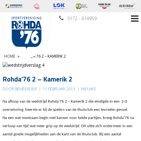
0172 - 614959
HOME
»
ROHDA’76 2 – KAMERIK 2
Rohda’76 2 – Kamerik 2
DOOR BEHEERDER
|
11 FEBRUARI 2013
|
NIEUWS
Na afloop van de wedstrijd Rohda’76 2 – Kamerik 2 die eindigde in een 2-0
overwinning, heerste er bij de spelers van de thuisclub een tevreden gevoel.
Na een wat moeizaam begin met kansen voor beide partijen, kreeg Rohda’76 na
verloop van tijd wat meer grip op de wedstrijd. Dit uitte zich ondermeer in een
aantal goede mogelijkheden aan de kant van de thuisclub. Bij een aantal