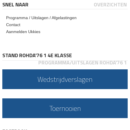
SNEL NAAR
OVERZICHTEN
Programma / Uitslagen / Afgelastingen
Contact
Aanmelden Ukkies
STAND ROHDA'76 1 4E KLASSE
PROGRAMMA/UITSLAGEN ROHDA'76 1
Wedstrijdverslagen
Toernooien