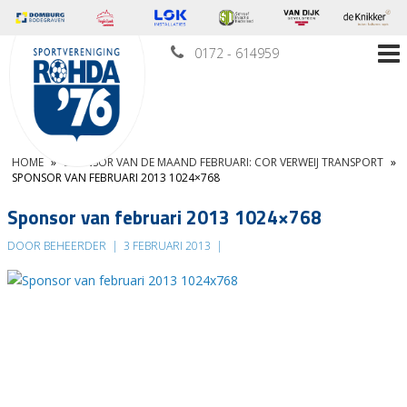
0172 - 614959
HOME
»
SPONSOR VAN DE MAAND FEBRUARI: COR VERWEIJ TRANSPORT
»
SPONSOR VAN FEBRUARI 2013 1024×768
Sponsor van februari 2013 1024×768
DOOR BEHEERDER
|
3 FEBRUARI 2013
|