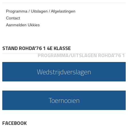
Programma / Uitslagen / Afgelastingen
Contact
Aanmelden Ukkies
STAND ROHDA'76 1 4E KLASSE
PROGRAMMA/UITSLAGEN ROHDA'76 1
Wedstrijdverslagen
Toernooien
FACEBOOK