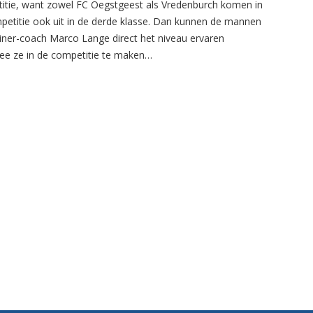
itie, want zowel FC Oegstgeest als Vredenburch komen in
petitie ook uit in de derde klasse. Dan kunnen de mannen
ainer-coach Marco Lange direct het niveau ervaren
e ze in de competitie te maken…