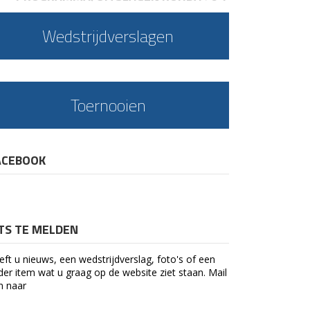
Wedstrijdverslagen
Toernooien
ACEBOOK
ETS TE MELDEN
eft u nieuws, een wedstrijdverslag, foto's of een
der item wat u graag op de website ziet staan. Mail
n naar