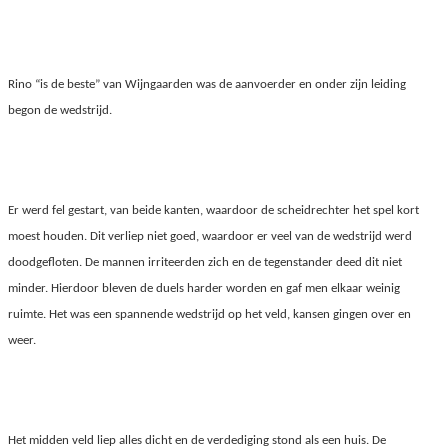
Rino “is de beste” van Wijngaarden was de aanvoerder en onder zijn leiding
begon de wedstrijd.
Er werd fel gestart, van beide kanten, waardoor de scheidrechter het spel kort
moest houden. Dit verliep niet goed, waardoor er veel van de wedstrijd werd
doodgefloten. De mannen irriteerden zich en de tegenstander deed dit niet
minder. Hierdoor bleven de duels harder worden en gaf men elkaar weinig
ruimte. Het was een spannende wedstrijd op het veld, kansen gingen over en
weer.
Het midden veld liep alles dicht en de verdediging stond als een huis. De