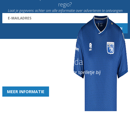
regio?
Laat je gegevens achter om alle informatie over adverteren te ontvangen
Word nu lid van Rohda
en geniet iedere week van het leukste spelletje bij
de leukste club!
MEER INFORMATIE