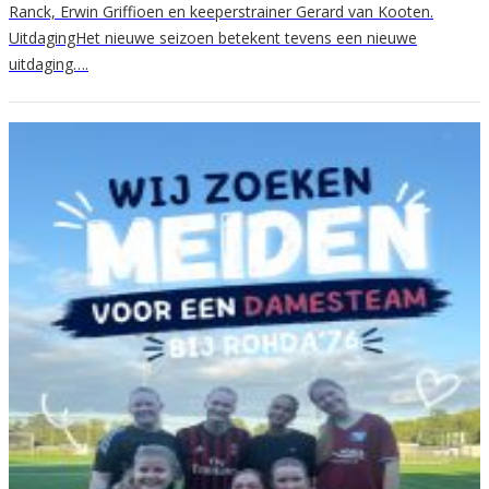
Ranck, Erwin Griffioen en keeperstrainer Gerard van Kooten.
UitdagingHet nieuwe seizoen betekent tevens een nieuwe
uitdaging….