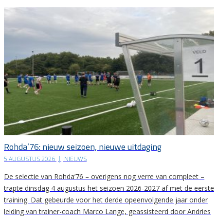
Rohda’76: nieuw seizoen, nieuwe uitdaging
5 AUGUSTUS 2026
|
NIEUWS
De selectie van Rohda’76 – overigens nog verre van compleet –
trapte dinsdag 4 augustus het seizoen 2026-2027 af met de eerste
training. Dat gebeurde voor het derde opeenvolgende jaar onder
leiding van trainer-coach Marco Lange, geassisteerd door Andries