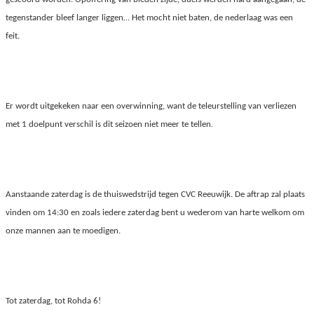
tegenstander bleef langer liggen… Het mocht niet baten, de nederlaag was een
feit.
Er wordt uitgekeken naar een overwinning, want de teleurstelling van verliezen
met 1 doelpunt verschil is dit seizoen niet meer te tellen.
Aanstaande zaterdag is de thuiswedstrijd tegen CVC Reeuwijk. De aftrap zal plaats
vinden om 14:30 en zoals iedere zaterdag bent u wederom van harte welkom om
onze mannen aan te moedigen.
Tot zaterdag, tot Rohda 6!