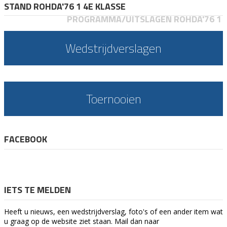
STAND ROHDA'76 1 4E KLASSE
PROGRAMMA/UITSLAGEN ROHDA'76 1
Wedstrijdverslagen
Toernooien
FACEBOOK
IETS TE MELDEN
Heeft u nieuws, een wedstrijdverslag, foto's of een ander item wat
u graag op de website ziet staan. Mail dan naar