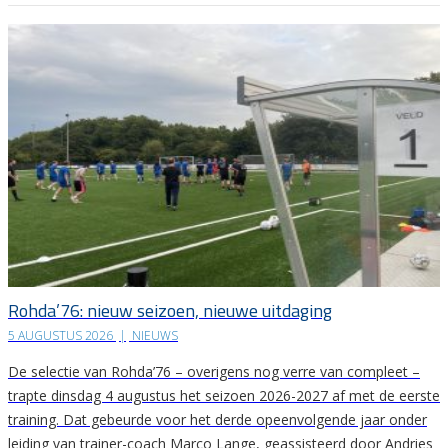
Rohda’76: nieuw seizoen, nieuwe uitdaging
5 AUGUSTUS 2026
|
NIEUWS
De selectie van Rohda’76 – overigens nog verre van compleet –
trapte dinsdag 4 augustus het seizoen 2026-2027 af met de eerste
training. Dat gebeurde voor het derde opeenvolgende jaar onder
leiding van trainer-coach Marco Lange, geassisteerd door Andries