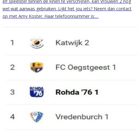
elf speelster binnen de lijnen te verschijnen, kan Vrouwen 2 nog
wel wat aanwas gebruiken. Lijkt het jou iets? Neem dan contact
op met Amy Koster. Haar telefoonnummer is:…