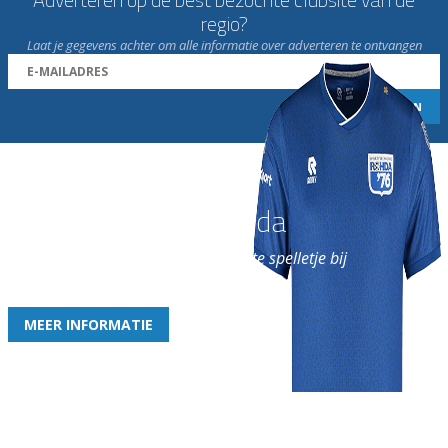
regio?
Laat je gegevens achter om alle informatie over adverteren te ontvangen
Word nu lid van Rohda
en geniet iedere week van het leukste spelletje bij
de leukste club!
MEER INFORMATIE