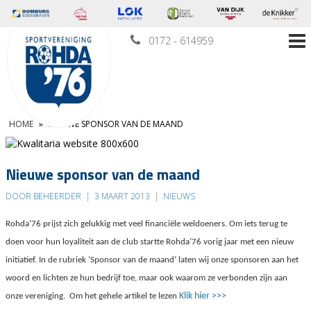
0172 - 614959
HOME
»
NIEUWE SPONSOR VAN DE MAAND
Nieuwe sponsor van de maand
DOOR BEHEERDER
|
3 MAART 2013
|
NIEUWS
Rohda’76 prijst zich gelukkig met veel financiële weldoeners. Om iets terug te
doen voor hun loyaliteit aan de club startte Rohda’76 vorig jaar met een nieuw
initiatief. In de rubriek ‘Sponsor van de maand’ laten wij onze sponsoren aan het
woord en lichten ze hun bedrijf toe, maar ook waarom ze verbonden zijn aan
Klik hier >>>
onze vereniging. Om het gehele artikel te lezen