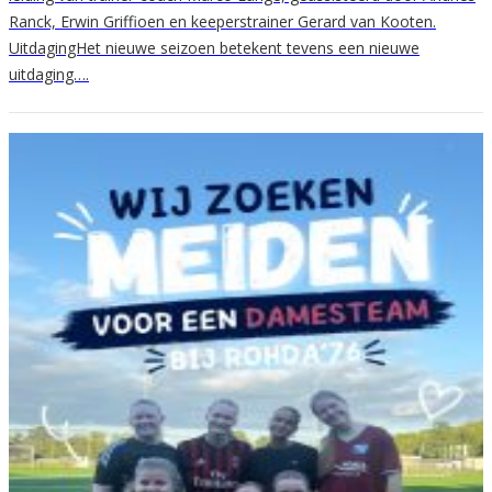
Ranck, Erwin Griffioen en keeperstrainer Gerard van Kooten.
UitdagingHet nieuwe seizoen betekent tevens een nieuwe
uitdaging….