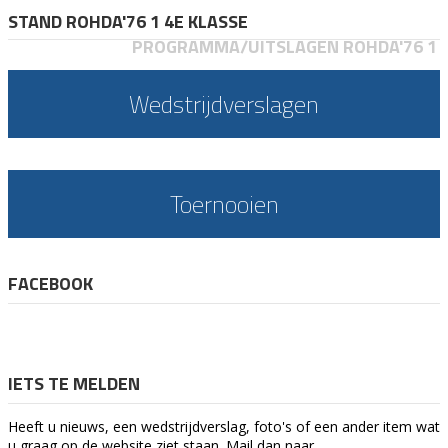
STAND ROHDA'76 1 4E KLASSE
PROGRAMMA/UITSLAGEN ROHDA'76 1
Wedstrijdverslagen
Toernooien
FACEBOOK
IETS TE MELDEN
Heeft u nieuws, een wedstrijdverslag, foto's of een ander item wat
u graag op de website ziet staan. Mail dan naar