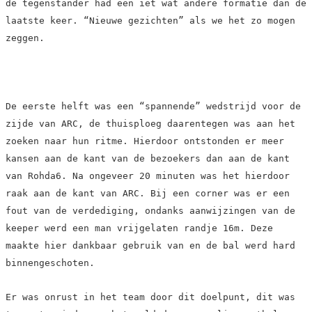
de tegenstander had een iet wat andere formatie dan de
laatste keer. “Nieuwe gezichten” als we het zo mogen
zeggen.
De eerste helft was een “spannende” wedstrijd voor de
zijde van ARC, de thuisploeg daarentegen was aan het
zoeken naar hun ritme. Hierdoor ontstonden er meer
kansen aan de kant van de bezoekers dan aan de kant
van Rohda6. Na ongeveer 20 minuten was het hierdoor
raak aan de kant van ARC. Bij een corner was er een
fout van de verdediging, ondanks aanwijzingen van de
keeper werd een man vrijgelaten randje 16m. Deze
maakte hier dankbaar gebruik van en de bal werd hard
binnengeschoten.
Er was onrust in het team door dit doelpunt, dit was