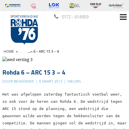
0172 - 614959
HOME
»
ROHDA 6 – ARC 15 3 – 4
Rohda 6 – ARC 15 3 – 4
DOOR BEHEERDER
|
8 MAART 2013
|
NIEUWS
Het was afgelopen zaterdag fantastisch voetbal weer,
zo ook voor de heren van Rohda 6. De wedstrijd tegen
ARC 15 stond op de planning, een wedstrijd die
gewonnen wilde worden tegen de hekkensluiter van de
competitie. De mannen gingen vol de wedstrijd in, maar