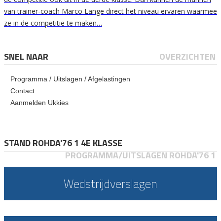
van trainer-coach Marco Lange direct het niveau ervaren waarmee
ze in de competitie te maken…
SNEL NAAR
OVERZICHTEN
Programma / Uitslagen / Afgelastingen
Contact
Aanmelden Ukkies
STAND ROHDA'76 1 4E KLASSE
PROGRAMMA/UITSLAGEN ROHDA'76 1
Wedstrijdverslagen