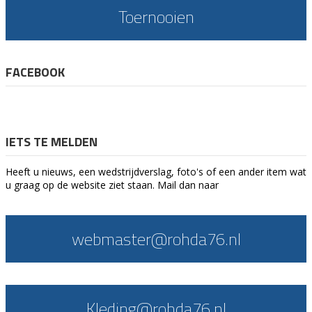
Toernooien
FACEBOOK
IETS TE MELDEN
Heeft u nieuws, een wedstrijdverslag, foto's of een ander item wat
u graag op de website ziet staan. Mail dan naar
webmaster@rohda76.nl
Kleding@rohda76.nl