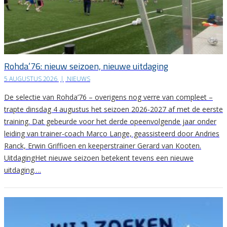
Rohda’76: nieuw seizoen, nieuwe uitdaging
5 AUGUSTUS 2026
|
NIEUWS
De selectie van Rohda’76 – overigens nog verre van compleet –
trapte dinsdag 4 augustus het seizoen 2026-2027 af met de eerste
training. Dat gebeurde voor het derde opeenvolgende jaar onder
leiding van trainer-coach Marco Lange, geassisteerd door Andries
Ranck, Erwin Griffioen en keeperstrainer Gerard van Kooten.
UitdagingHet nieuwe seizoen betekent tevens een nieuwe
uitdaging….