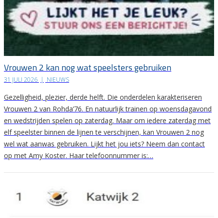
Vrouwen 2 kan nog wat speelsters gebruiken
31 JULI 2026
|
NIEUWS
Gezelligheid, plezier, derde helft. Die onderdelen karakteriseren
Vrouwen 2 van Rohda’76. En natuurlijk trainen op woensdagavond
en wedstrijden spelen op zaterdag. Maar om iedere zaterdag met
elf speelster binnen de lijnen te verschijnen, kan Vrouwen 2 nog
wel wat aanwas gebruiken. Lijkt het jou iets? Neem dan contact
op met Amy Koster. Haar telefoonnummer is:…