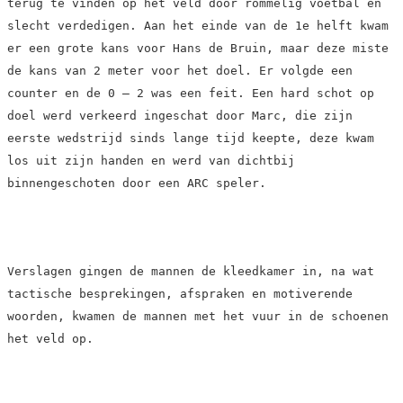
terug te vinden op het veld door rommelig voetbal en
slecht verdedigen. Aan het einde van de 1e helft kwam
er een grote kans voor Hans de Bruin, maar deze miste
de kans van 2 meter voor het doel. Er volgde een
counter en de 0 – 2 was een feit. Een hard schot op
doel werd verkeerd ingeschat door Marc, die zijn
eerste wedstrijd sinds lange tijd keepte, deze kwam
los uit zijn handen en werd van dichtbij
binnengeschoten door een ARC speler.
Verslagen gingen de mannen de kleedkamer in, na wat
tactische besprekingen, afspraken en motiverende
woorden, kwamen de mannen met het vuur in de schoenen
het veld op.