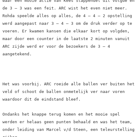
waar een mooie actie van Kees Slappendel uit volgde en
de 3 – 3 was een feit. ARC wist het even niet meer.
Rohda speelde alles op alles, de 4 – 4 – 2 opstelling
werd aangepast naar 3 – 4 – 3 om de druk verder op te
voeren. Er kwamen kansen die elkaar kort op volgden,
maar door een counter in de laatste 2 minuten vanuit
ARC zijde werd er voor de bezoekers de 3 – 4
aangetekend.
Het was voorbij. ARC roeide alle ballen ver buiten het
veld of schoot de ballen onmetelijk ver naar voren
waardoor dit de eindstand bleef.
Ondanks het knappe terug komen en het mooie spel
werden er helaas geen punten behaald en was het team,
onder leiding van Marcel v/d Steen, een teleurstelling