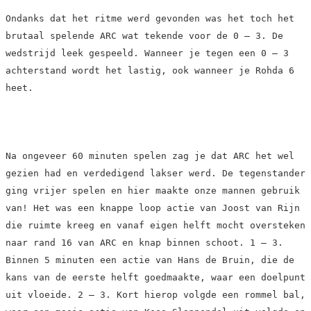
Ondanks dat het ritme werd gevonden was het toch het
brutaal spelende ARC wat tekende voor de 0 – 3. De
wedstrijd leek gespeeld. Wanneer je tegen een 0 – 3
achterstand wordt het lastig, ook wanneer je Rohda 6
heet.
Na ongeveer 60 minuten spelen zag je dat ARC het wel
gezien had en verdedigend lakser werd. De tegenstander
ging vrijer spelen en hier maakte onze mannen gebruik
van! Het was een knappe loop actie van Joost van Rijn
die ruimte kreeg en vanaf eigen helft mocht oversteken
naar rand 16 van ARC en knap binnen schoot. 1 – 3.
Binnen 5 minuten een actie van Hans de Bruin, die de
kans van de eerste helft goedmaakte, waar een doelpunt
uit vloeide. 2 – 3. Kort hierop volgde een rommel bal,