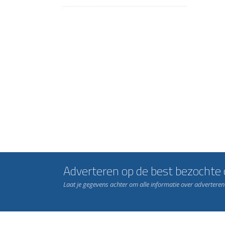
Adverteren op de best bezochte c
Laat je gegevens achter om alle informatie over advertere