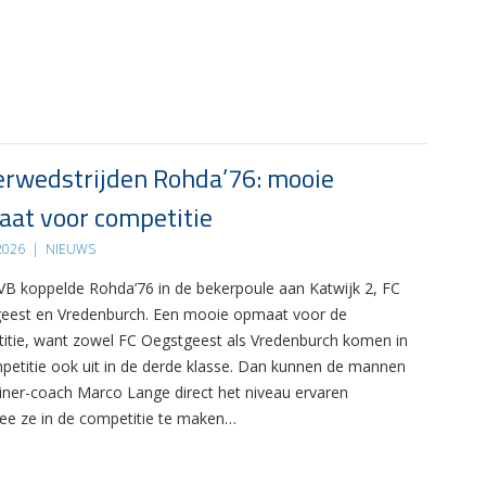
rwedstrijden Rohda’76: mooie
at voor competitie
 2026
|
NIEUWS
B koppelde Rohda’76 in de bekerpoule aan Katwijk 2, FC
eest en Vredenburch. Een mooie opmaat voor de
itie, want zowel FC Oegstgeest als Vredenburch komen in
petitie ook uit in de derde klasse. Dan kunnen de mannen
ainer-coach Marco Lange direct het niveau ervaren
e ze in de competitie te maken…