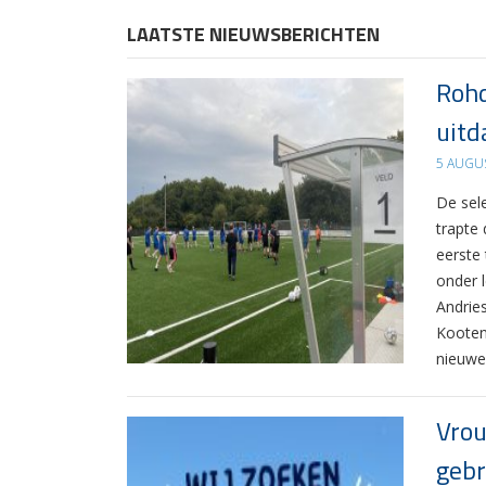
LAATSTE NIEUWSBERICHTEN
Rohd
uitd
5 AUGU
De sel
trapte
eerste
onder 
Andrie
Kooten
nieuwe
Vrou
gebr