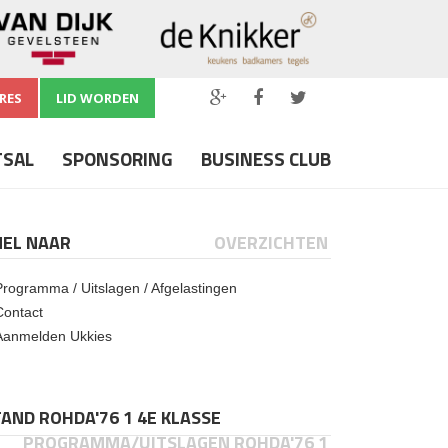
RES
LID WORDEN
TSAL
SPONSORING
BUSINESS CLUB
NEL NAAR
OVERZICHTEN
Programma / Uitslagen / Afgelastingen
Contact
Aanmelden Ukkies
AND ROHDA'76 1 4E KLASSE
PROGRAMMA/UITSLAGEN ROHDA'76 1