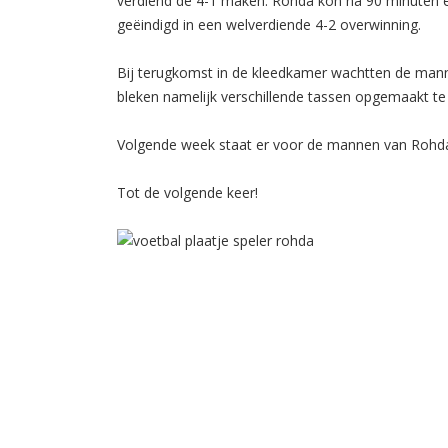
verdiend de 4-1 maken. Rohda kon na 90 minuten ei
geëindigd in een welverdiende 4-2 overwinning.
Bij terugkomst in de kleedkamer wachtten de man
bleken namelijk verschillende tassen opgemaakt te
Volgende week staat er voor de mannen van Rohd
Tot de volgende keer!