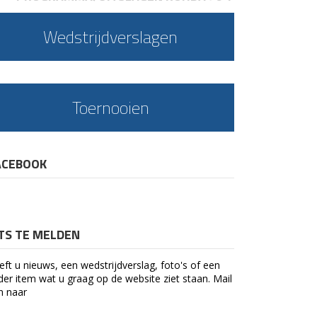
Wedstrijdverslagen
Toernooien
ACEBOOK
ETS TE MELDEN
eft u nieuws, een wedstrijdverslag, foto's of een
der item wat u graag op de website ziet staan. Mail
n naar