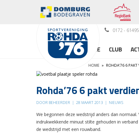
0172 - 6149
HOME
CLUB
AC
HOME
»
ROHDA’76 6 PAKT 
Rohda’76 6 pakt verdie
DOOR BEHEERDER
|
28 MAART 2013
|
NIEUWS
We begonnen deze wedstrijd anders dan normaal. 
indrukwekkende minuut stilte gehouden in verband 
de wedstrijd met een rouwband.