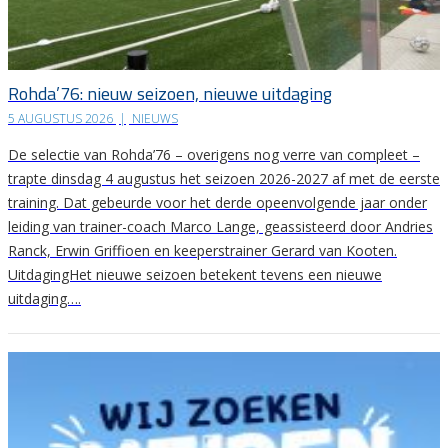
Rohda’76: nieuw seizoen, nieuwe uitdaging
5 AUGUSTUS 2026
|
NIEUWS
De selectie van Rohda’76 – overigens nog verre van compleet –
trapte dinsdag 4 augustus het seizoen 2026-2027 af met de eerste
training. Dat gebeurde voor het derde opeenvolgende jaar onder
leiding van trainer-coach Marco Lange, geassisteerd door Andries
Ranck, Erwin Griffioen en keeperstrainer Gerard van Kooten.
UitdagingHet nieuwe seizoen betekent tevens een nieuwe
uitdaging….