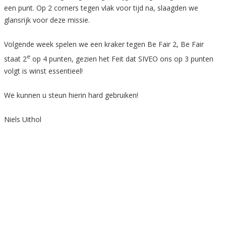
een punt. Op 2 corners tegen vlak voor tijd na, slaagden we
glansrijk voor deze missie.
Volgende week spelen we een kraker tegen Be Fair 2, Be Fair
e
staat 2
op 4 punten, gezien het Feit dat SIVEO ons op 3 punten
volgt is winst essentieel!
We kunnen u steun hierin hard gebruiken!
Niels Uithol