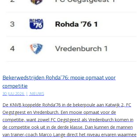
Bekerwedstrijden Rohda’76: mooie opmaat voor
competitie
30 JULI 2026
|
NIEUWS
De KNVB koppelde Rohda’76 in de bekerpoule aan Katwijk 2, FC
Oegstgeest en Vredenburch. Een mooie opmaat voor de
competitie, want zowel FC Oegstgeest als Vredenburch komen in
de competitie ook uit in de derde klasse. Dan kunnen de mannen
van trainer-coach Marco Lange direct het niveau ervaren waarmee