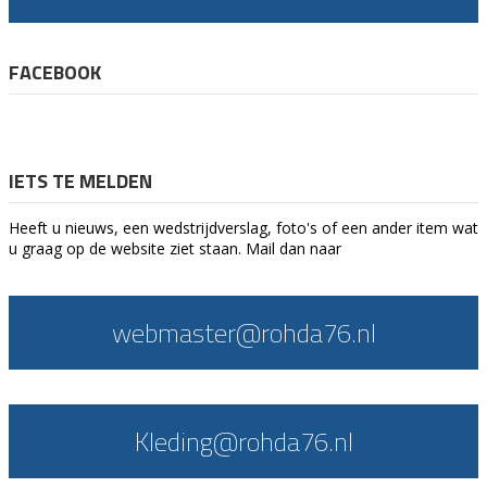
FACEBOOK
IETS TE MELDEN
Heeft u nieuws, een wedstrijdverslag, foto's of een ander item wat
u graag op de website ziet staan. Mail dan naar
webmaster@rohda76.nl
Kleding@rohda76.nl