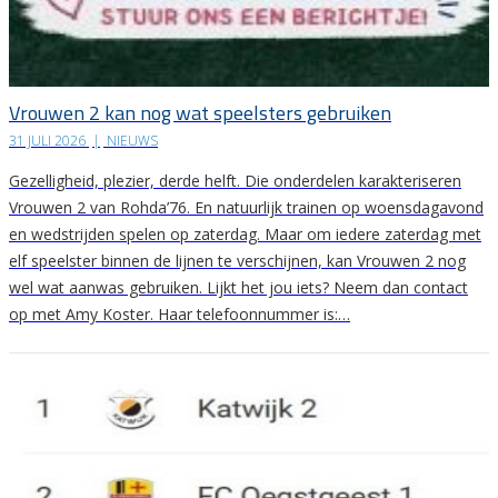
Vrouwen 2 kan nog wat speelsters gebruiken
31 JULI 2026
|
NIEUWS
Gezelligheid, plezier, derde helft. Die onderdelen karakteriseren
Vrouwen 2 van Rohda’76. En natuurlijk trainen op woensdagavond
en wedstrijden spelen op zaterdag. Maar om iedere zaterdag met
elf speelster binnen de lijnen te verschijnen, kan Vrouwen 2 nog
wel wat aanwas gebruiken. Lijkt het jou iets? Neem dan contact
op met Amy Koster. Haar telefoonnummer is:…