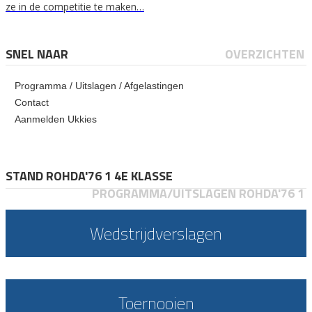
ze in de competitie te maken…
SNEL NAAR
OVERZICHTEN
Programma / Uitslagen / Afgelastingen
Contact
Aanmelden Ukkies
STAND ROHDA'76 1 4E KLASSE
PROGRAMMA/UITSLAGEN ROHDA'76 1
Wedstrijdverslagen
Toernooien