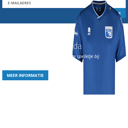
Word nu lid van Rohda
en geniet iedere week van het leukste spelletje bij
de leukste club!
MEER INFORMATIE