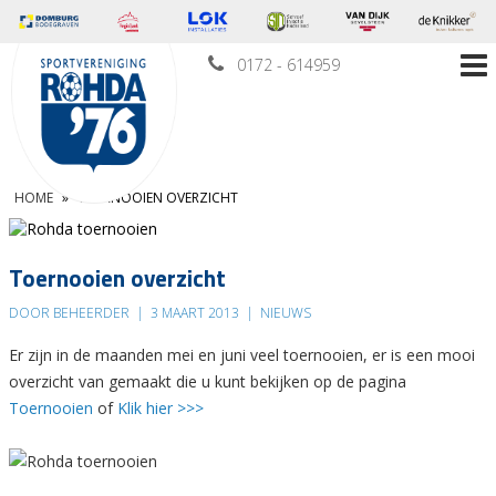
0172 - 614959
HOME
»
TOERNOOIEN OVERZICHT
Toernooien overzicht
DOOR BEHEERDER
|
3 MAART 2013
|
NIEUWS
Er zijn in de maanden mei en juni veel toernooien, er is een mooi
overzicht van gemaakt die u kunt bekijken op de pagina
Toernooien
of
Klik hier >>>