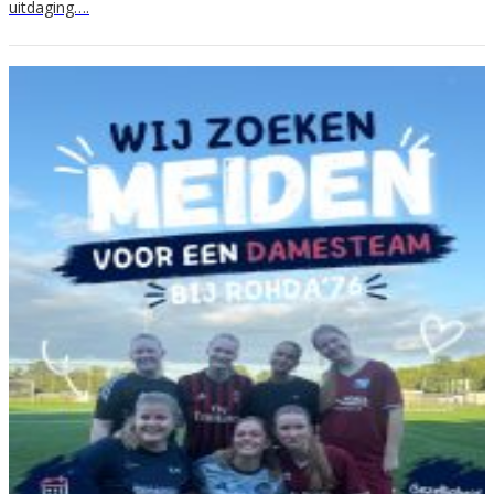
uitdaging….