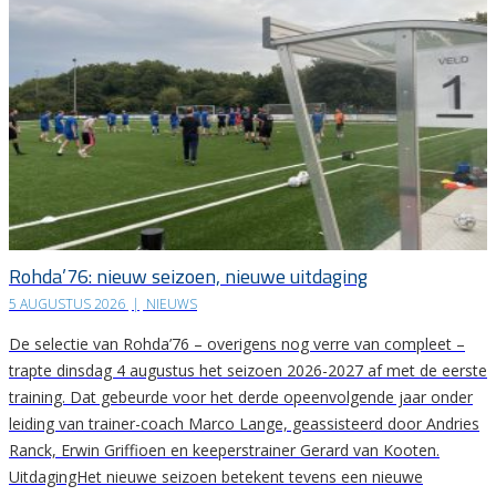
Rohda’76: nieuw seizoen, nieuwe uitdaging
5 AUGUSTUS 2026
|
NIEUWS
De selectie van Rohda’76 – overigens nog verre van compleet –
trapte dinsdag 4 augustus het seizoen 2026-2027 af met de eerste
training. Dat gebeurde voor het derde opeenvolgende jaar onder
leiding van trainer-coach Marco Lange, geassisteerd door Andries
Ranck, Erwin Griffioen en keeperstrainer Gerard van Kooten.
UitdagingHet nieuwe seizoen betekent tevens een nieuwe