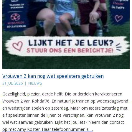
Vrouwen 2 kan nog wat speelsters gebruiken
31 JULI 2026
|
NIEUWS
Gezelligheid, plezier, derde helft. Die onderdelen karakteriseren
Vrouwen 2 van Rohda’76. En natuurlijk trainen op woensdagavond
en wedstrijden spelen op zaterdag. Maar om iedere zaterdag met
elf speelster binnen de lijnen te verschijnen, kan Vrouwen 2 nog
wel wat aanwas gebruiken. Lijkt het jou iets? Neem dan contact
op met Amy Koster. Haar telefoonnummer is:…