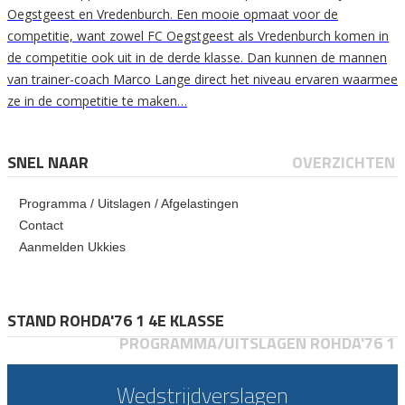
Oegstgeest en Vredenburch. Een mooie opmaat voor de
competitie, want zowel FC Oegstgeest als Vredenburch komen in
de competitie ook uit in de derde klasse. Dan kunnen de mannen
van trainer-coach Marco Lange direct het niveau ervaren waarmee
ze in de competitie te maken…
SNEL NAAR
OVERZICHTEN
Programma / Uitslagen / Afgelastingen
Contact
Aanmelden Ukkies
STAND ROHDA'76 1 4E KLASSE
PROGRAMMA/UITSLAGEN ROHDA'76 1
Wedstrijdverslagen