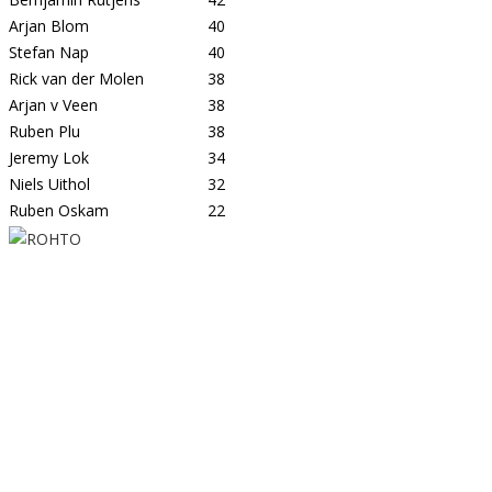
Arjan Blom
40
Stefan Nap
40
Rick van der Molen
38
Arjan v Veen
38
Ruben Plu
38
Jeremy Lok
34
Niels Uithol
32
Ruben Oskam
22