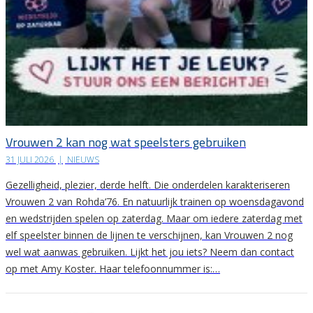
Vrouwen 2 kan nog wat speelsters gebruiken
31 JULI 2026
|
NIEUWS
Gezelligheid, plezier, derde helft. Die onderdelen karakteriseren
Vrouwen 2 van Rohda’76. En natuurlijk trainen op woensdagavond
en wedstrijden spelen op zaterdag. Maar om iedere zaterdag met
elf speelster binnen de lijnen te verschijnen, kan Vrouwen 2 nog
wel wat aanwas gebruiken. Lijkt het jou iets? Neem dan contact
op met Amy Koster. Haar telefoonnummer is:…