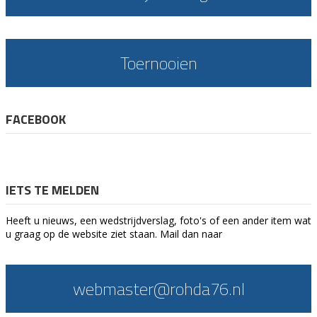
Toernooien
FACEBOOK
IETS TE MELDEN
Heeft u nieuws, een wedstrijdverslag, foto's of een ander item wat
u graag op de website ziet staan. Mail dan naar
webmaster@rohda76.nl