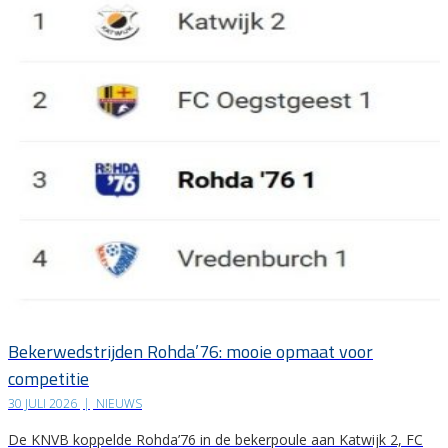
Bekerwedstrijden Rohda’76: mooie opmaat voor
competitie
30 JULI 2026
|
NIEUWS
De KNVB koppelde Rohda’76 in de bekerpoule aan Katwijk 2, FC