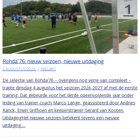
Rohda’76: nieuw seizoen, nieuwe uitdaging
5 AUGUSTUS 2026
|
NIEUWS
De selectie van Rohda’76 – overigens nog verre van compleet –
trapte dinsdag 4 augustus het seizoen 2026-2027 af met de eerste
training. Dat gebeurde voor het derde opeenvolgende jaar onder
leiding van trainer-coach Marco Lange, geassisteerd door Andries
Ranck, Erwin Griffioen en keeperstrainer Gerard van Kooten.
UitdagingHet nieuwe seizoen betekent tevens een nieuwe
uitdaging….