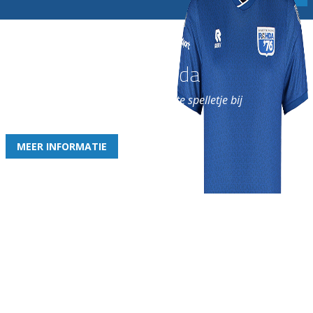
Word nu lid van Rohda
en geniet iedere week van het leukste spelletje bij
de leukste club!
MEER INFORMATIE
Gezellige zaterdagvereniging in Bodegraven. Het eerste elftal bij