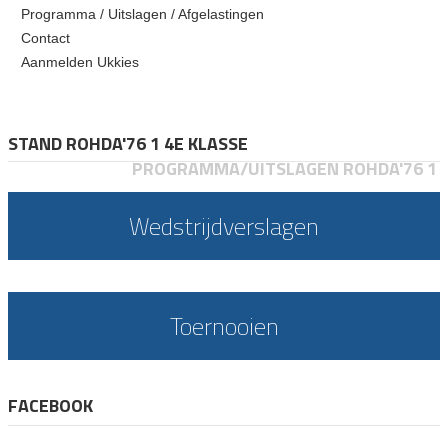
Programma / Uitslagen / Afgelastingen
Contact
Aanmelden Ukkies
STAND ROHDA'76 1 4E KLASSE
PROGRAMMA/UITSLAGEN ROHDA'76 1
Wedstrijdverslagen
Toernooien
FACEBOOK