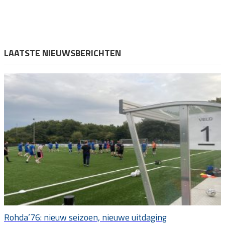
LAATSTE NIEUWSBERICHTEN
Rohda’76: nieuw seizoen, nieuwe uitdaging