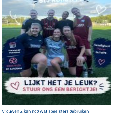
Vrouwen 2 kan nog wat speelsters gebruiken