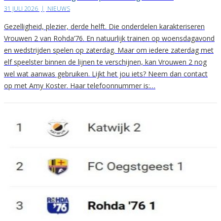
31 JULI 2026
|
NIEUWS
Gezelligheid, plezier, derde helft. Die onderdelen karakteriseren
Vrouwen 2 van Rohda’76. En natuurlijk trainen op woensdagavond
en wedstrijden spelen op zaterdag. Maar om iedere zaterdag met
elf speelster binnen de lijnen te verschijnen, kan Vrouwen 2 nog
wel wat aanwas gebruiken. Lijkt het jou iets? Neem dan contact
op met Amy Koster. Haar telefoonnummer is:…