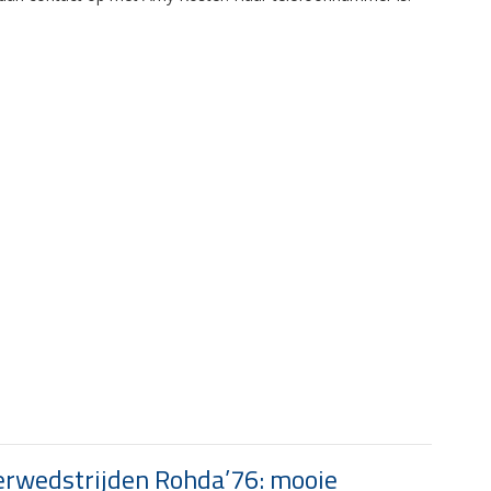
rwedstrijden Rohda’76: mooie