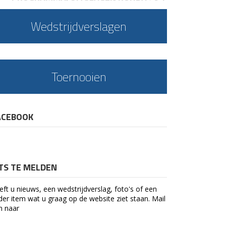
Wedstrijdverslagen
Toernooien
ACEBOOK
ETS TE MELDEN
eft u nieuws, een wedstrijdverslag, foto's of een
der item wat u graag op de website ziet staan. Mail
n naar