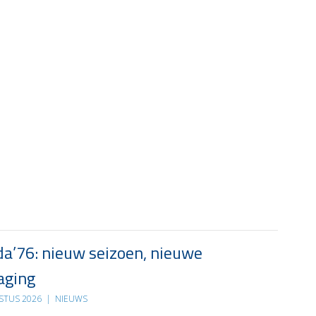
a’76: nieuw seizoen, nieuwe
aging
STUS 2026
|
NIEUWS