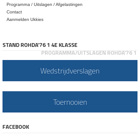
Programma / Uitslagen / Afgelastingen
Contact
Aanmelden Ukkies
STAND ROHDA'76 1 4E KLASSE
PROGRAMMA/UITSLAGEN ROHDA'76 1
Wedstrijdverslagen
Toernooien
FACEBOOK