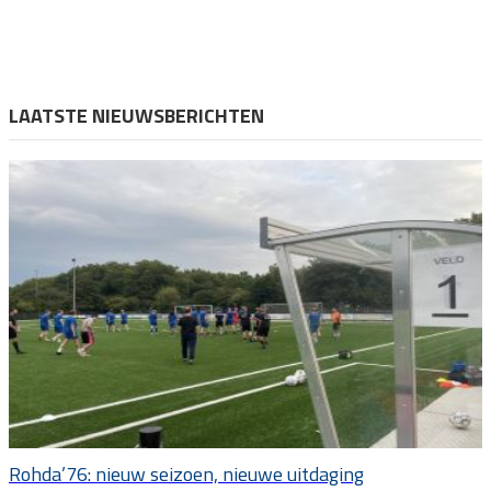
LAATSTE NIEUWSBERICHTEN
Rohda’76: nieuw seizoen, nieuwe uitdaging