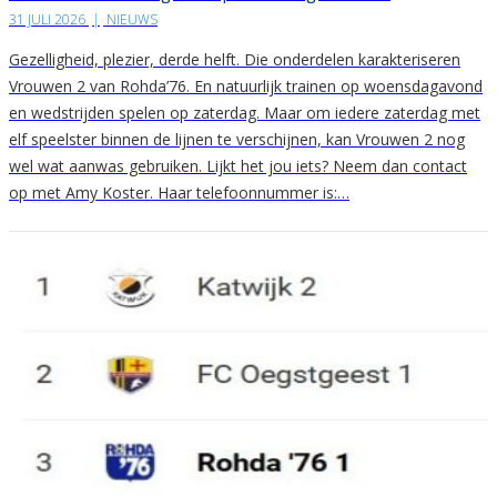
31 JULI 2026
|
NIEUWS
Gezelligheid, plezier, derde helft. Die onderdelen karakteriseren
Vrouwen 2 van Rohda’76. En natuurlijk trainen op woensdagavond
en wedstrijden spelen op zaterdag. Maar om iedere zaterdag met
elf speelster binnen de lijnen te verschijnen, kan Vrouwen 2 nog
wel wat aanwas gebruiken. Lijkt het jou iets? Neem dan contact
op met Amy Koster. Haar telefoonnummer is:…