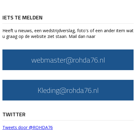
IETS TE MELDEN
Heeft u nieuws, een wedstrijdverslag, foto's of een ander item wat
u graag op de website ziet staan. Mail dan naar
webmaster@rohda76.nl
Kleding@rohda76.nl
TWITTER
Tweets door @ROHDA76