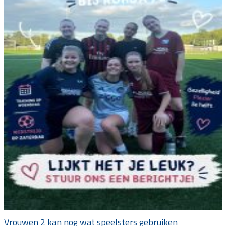
Vrouwen 2 kan nog wat speelsters gebruiken