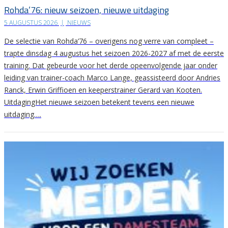
Rohda’76: nieuw seizoen, nieuwe uitdaging
5 AUGUSTUS 2026
|
NIEUWS
De selectie van Rohda’76 – overigens nog verre van compleet –
trapte dinsdag 4 augustus het seizoen 2026-2027 af met de eerste
training. Dat gebeurde voor het derde opeenvolgende jaar onder
leiding van trainer-coach Marco Lange, geassisteerd door Andries
Ranck, Erwin Griffioen en keeperstrainer Gerard van Kooten.
UitdagingHet nieuwe seizoen betekent tevens een nieuwe
uitdaging….