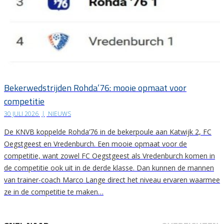
Bekerwedstrijden Rohda’76: mooie opmaat voor
competitie
30 JULI 2026
|
NIEUWS
De KNVB koppelde Rohda’76 in de bekerpoule aan Katwijk 2, FC
Oegstgeest en Vredenburch. Een mooie opmaat voor de
competitie, want zowel FC Oegstgeest als Vredenburch komen in
de competitie ook uit in de derde klasse. Dan kunnen de mannen
van trainer-coach Marco Lange direct het niveau ervaren waarmee
ze in de competitie te maken…