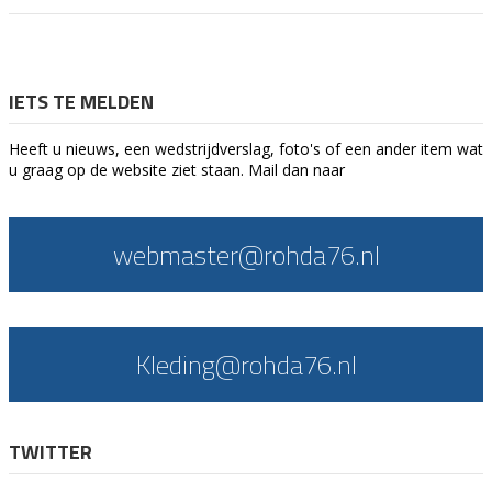
IETS TE MELDEN
Heeft u nieuws, een wedstrijdverslag, foto's of een ander item wat
u graag op de website ziet staan. Mail dan naar
webmaster@rohda76.nl
Kleding@rohda76.nl
TWITTER