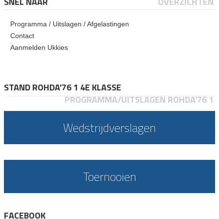
SNEL NAAR
OVERZICHTEN
Programma / Uitslagen / Afgelastingen
Contact
Aanmelden Ukkies
STAND ROHDA'76 1 4E KLASSE
PROGRAMMA/UITSLAGEN ROHDA'76 1
Wedstrijdverslagen
Toernooien
FACEBOOK