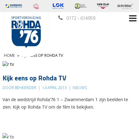
0172 - 614959
HOME
»
KIJK EENS OP ROHDA TV
Kijk eens op Rohda TV
DOOR BEHEERDER
|
14 APRIL 2013
|
NIEUWS
Van de wedstrijd Rohda’76 1 – Zwammerdam 1 zijn beelden te
zien. Kijk op Rohda TV om de film te bekijken.