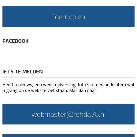
Toernooien
FACEBOOK
IETS TE MELDEN
Heeft u nieuws, een wedstrijdverslag, foto's of een ander item wat
u graag op de website ziet staan. Mail dan naar
webmaster@rohda76.nl