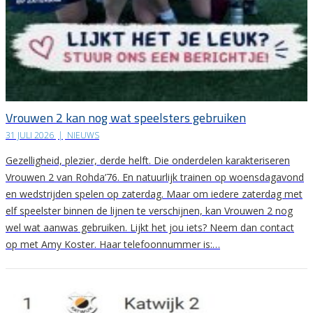
Vrouwen 2 kan nog wat speelsters gebruiken
31 JULI 2026
|
NIEUWS
Gezelligheid, plezier, derde helft. Die onderdelen karakteriseren
Vrouwen 2 van Rohda’76. En natuurlijk trainen op woensdagavond
en wedstrijden spelen op zaterdag. Maar om iedere zaterdag met
elf speelster binnen de lijnen te verschijnen, kan Vrouwen 2 nog
wel wat aanwas gebruiken. Lijkt het jou iets? Neem dan contact
op met Amy Koster. Haar telefoonnummer is:…