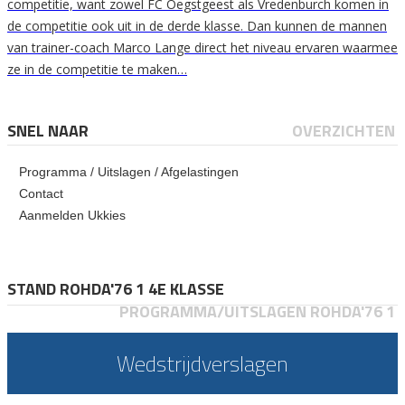
competitie, want zowel FC Oegstgeest als Vredenburch komen in
de competitie ook uit in de derde klasse. Dan kunnen de mannen
van trainer-coach Marco Lange direct het niveau ervaren waarmee
ze in de competitie te maken…
SNEL NAAR
OVERZICHTEN
Programma / Uitslagen / Afgelastingen
Contact
Aanmelden Ukkies
STAND ROHDA'76 1 4E KLASSE
PROGRAMMA/UITSLAGEN ROHDA'76 1
Wedstrijdverslagen