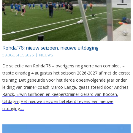
Rohda’76: nieuw seizoen, nieuwe uitdaging
5 AUGUSTUS 2026
|
NIEUWS
De selectie van Rohda’76 – overigens nog verre van compleet –
trapte dinsdag 4 augustus het seizoen 2026-2027 af met de eerste
training. Dat gebeurde voor het derde opeenvolgende jaar onder
leiding van trainer-coach Marco Lange, geassisteerd door Andries
Ranck, Erwin Griffioen en keeperstrainer Gerard van Kooten.
UitdagingHet nieuwe seizoen betekent tevens een nieuwe
uitdaging….