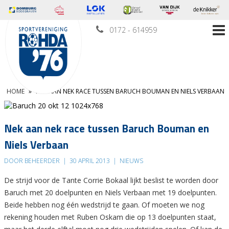
0172 - 614959
HOME
»
NEK AAN NEK RACE TUSSEN BARUCH BOUMAN EN NIELS VERBAAN
Nek aan nek race tussen Baruch Bouman en
Niels Verbaan
DOOR BEHEERDER
|
30 APRIL 2013
|
NIEUWS
De strijd voor de Tante Corrie Bokaal lijkt beslist te worden door
Baruch met 20 doelpunten en Niels Verbaan met 19 doelpunten.
Beide hebben nog één wedstrijd te gaan. Of moeten we nog
rekening houden met Ruben Oskam die op 13 doelpunten staat,