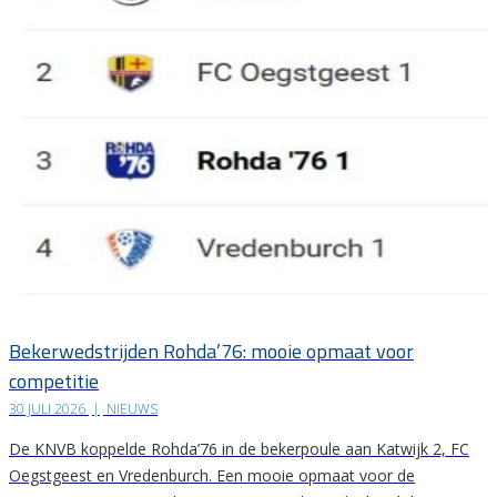
Bekerwedstrijden Rohda’76: mooie opmaat voor
competitie
30 JULI 2026
|
NIEUWS
De KNVB koppelde Rohda’76 in de bekerpoule aan Katwijk 2, FC
Oegstgeest en Vredenburch. Een mooie opmaat voor de