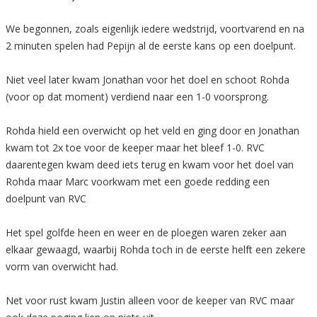
We begonnen, zoals eigenlijk iedere wedstrijd, voortvarend en na
2 minuten spelen had Pepijn al de eerste kans op een doelpunt.
Niet veel later kwam Jonathan voor het doel en schoot Rohda
(voor op dat moment) verdiend naar een 1-0 voorsprong.
Rohda hield een overwicht op het veld en ging door en Jonathan
kwam tot 2x toe voor de keeper maar het bleef 1-0. RVC
daarentegen kwam deed iets terug en kwam voor het doel van
Rohda maar Marc voorkwam met een goede redding een
doelpunt van RVC
Het spel golfde heen en weer en de ploegen waren zeker aan
elkaar gewaagd, waarbij Rohda toch in de eerste helft een zekere
vorm van overwicht had.
Net voor rust kwam Justin alleen voor de keeper van RVC maar