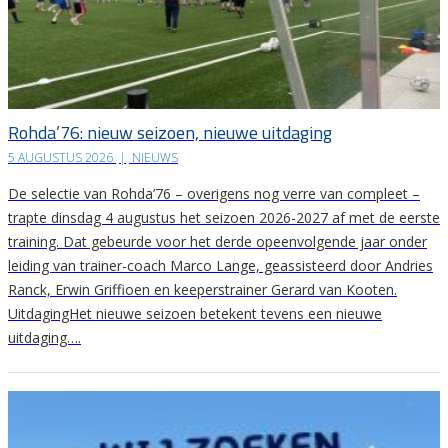
Rohda’76: nieuw seizoen, nieuwe uitdaging
5 AUGUSTUS 2026
|
NIEUWS
De selectie van Rohda’76 – overigens nog verre van compleet –
trapte dinsdag 4 augustus het seizoen 2026-2027 af met de eerste
training. Dat gebeurde voor het derde opeenvolgende jaar onder
leiding van trainer-coach Marco Lange, geassisteerd door Andries
Ranck, Erwin Griffioen en keeperstrainer Gerard van Kooten.
UitdagingHet nieuwe seizoen betekent tevens een nieuwe
uitdaging….