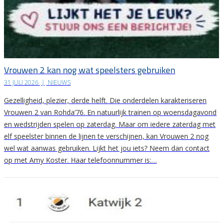
Vrouwen 2 kan nog wat speelsters gebruiken
31 JULI 2026
|
NIEUWS
Gezelligheid, plezier, derde helft. Die onderdelen karakteriseren
Vrouwen 2 van Rohda’76. En natuurlijk trainen op woensdagavond
en wedstrijden spelen op zaterdag. Maar om iedere zaterdag met
elf speelster binnen de lijnen te verschijnen, kan Vrouwen 2 nog
wel wat aanwas gebruiken. Lijkt het jou iets? Neem dan contact
op met Amy Koster. Haar telefoonnummer is:…