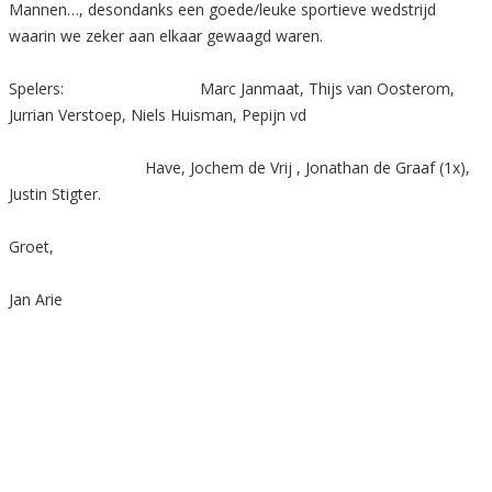
Mannen…, desondanks een goede/leuke sportieve wedstrijd
waarin we zeker aan elkaar gewaagd waren.
Spelers: Marc Janmaat, Thijs van Oosterom,
Jurrian Verstoep, Niels Huisman, Pepijn vd
Have, Jochem de Vrij , Jonathan de Graaf (1x),
Justin Stigter.
Groet,
Jan Arie