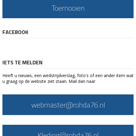
Toernooien
FACEBOOK
IETS TE MELDEN
Heeft u nieuws, een wedstrijdverslag, foto's of een ander item wat
u graag op de website ziet staan. Mail dan naar
webmaster@rohda76.nl
Kleding@rohda76.nl