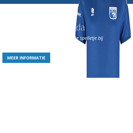
Word nu lid van Rohda
en geniet iedere week van het leukste spelletje bij
de leukste club!
MEER INFORMATIE
Gezellige zaterdagvereniging in Bodegraven. Het eerste elftal bij