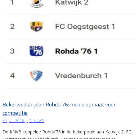
Bekerwedstrijden Rohda’76: mooie opmaat voor
competitie
30 JULI 2026
|
NIEUWS
De KNVB koppelde Rohda’76 in de bekerpoule aan Katwijk 2, FC