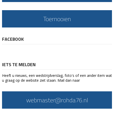
Toernooien
FACEBOOK
IETS TE MELDEN
Heeft u nieuws, een wedstrijdverslag, foto's of een ander item wat
u graag op de website ziet staan. Mail dan naar
webmaster@rohda76.nl