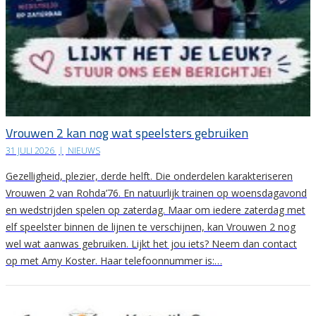
Vrouwen 2 kan nog wat speelsters gebruiken
31 JULI 2026
|
NIEUWS
Gezelligheid, plezier, derde helft. Die onderdelen karakteriseren
Vrouwen 2 van Rohda’76. En natuurlijk trainen op woensdagavond
en wedstrijden spelen op zaterdag. Maar om iedere zaterdag met
elf speelster binnen de lijnen te verschijnen, kan Vrouwen 2 nog
wel wat aanwas gebruiken. Lijkt het jou iets? Neem dan contact
op met Amy Koster. Haar telefoonnummer is:…