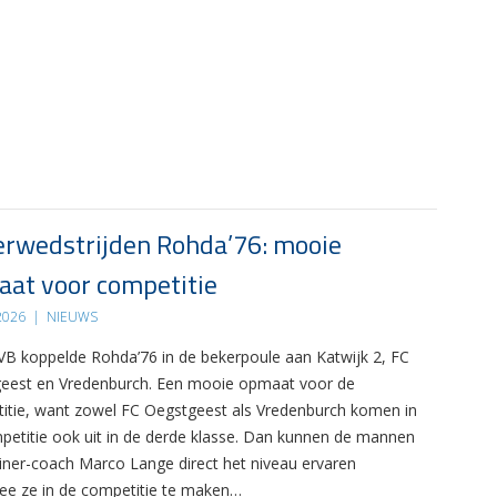
rwedstrijden Rohda’76: mooie
at voor competitie
 2026
|
NIEUWS
B koppelde Rohda’76 in de bekerpoule aan Katwijk 2, FC
eest en Vredenburch. Een mooie opmaat voor de
itie, want zowel FC Oegstgeest als Vredenburch komen in
petitie ook uit in de derde klasse. Dan kunnen de mannen
ainer-coach Marco Lange direct het niveau ervaren
e ze in de competitie te maken…