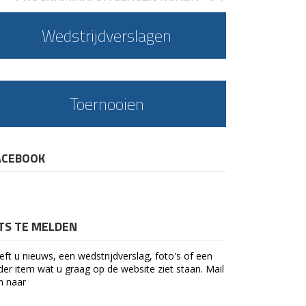
Wedstrijdverslagen
Toernooien
ACEBOOK
ETS TE MELDEN
eft u nieuws, een wedstrijdverslag, foto's of een
der item wat u graag op de website ziet staan. Mail
n naar