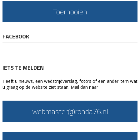
Toernooien
FACEBOOK
IETS TE MELDEN
Heeft u nieuws, een wedstrijdverslag, foto's of een ander item wat
u graag op de website ziet staan. Mail dan naar
webmaster@rohda76.nl