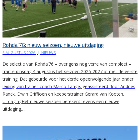
Rohda’76: nieuw seizoen, nieuwe uitdaging
5 AUGUSTUS 2026
|
NIEUWS
De selectie van Rohda’76 – overigens nog verre van compleet –
trapte dinsdag 4 augustus het seizoen 2026-2027 af met de eerste
training. Dat gebeurde voor het derde opeenvolgende jaar onder
leiding van trainer-coach Marco Lange, geassisteerd door Andries
Ranck, Erwin Griffioen en keeperstrainer Gerard van Kooten.
UitdagingHet nieuwe seizoen betekent tevens een nieuwe
uitdaging….