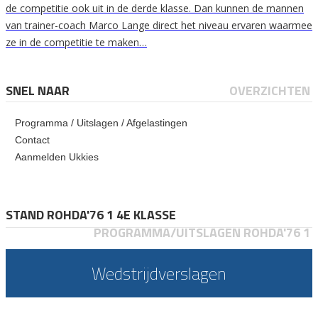
de competitie ook uit in de derde klasse. Dan kunnen de mannen
van trainer-coach Marco Lange direct het niveau ervaren waarmee
ze in de competitie te maken…
SNEL NAAR
OVERZICHTEN
Programma / Uitslagen / Afgelastingen
Contact
Aanmelden Ukkies
STAND ROHDA'76 1 4E KLASSE
PROGRAMMA/UITSLAGEN ROHDA'76 1
Wedstrijdverslagen