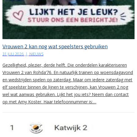
Vrouwen 2 kan nog wat speelsters gebruiken
31 JULI 2026
|
NIEUWS
Gezelligheid, plezier, derde helft. Die onderdelen karakteriseren
Vrouwen 2 van Rohda’76. En natuurlijk trainen op woensdagavond
en wedstrijden spelen op zaterdag. Maar om iedere zaterdag met
elf speelster binnen de lijnen te verschijnen, kan Vrouwen 2 nog
wel wat aanwas gebruiken. Lijkt het jou iets? Neem dan contact
op met Amy Koster. Haar telefoonnummer is:…