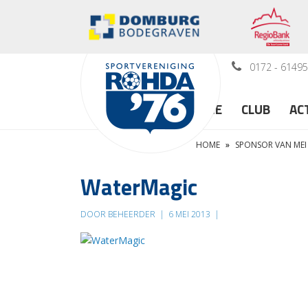
0172 - 6149
HOME
CLUB
AC
HOME
»
SPONSOR VAN MEI
WaterMagic
DOOR BEHEERDER
|
6 MEI 2013
|