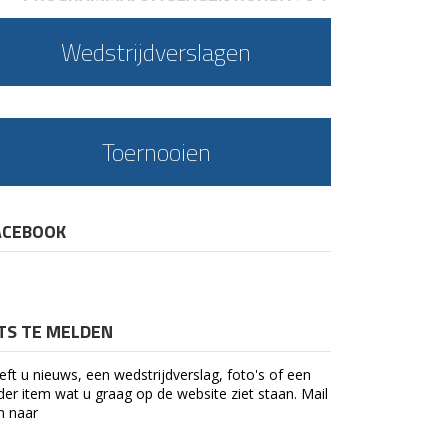
Wedstrijdverslagen
Toernooien
ACEBOOK
ETS TE MELDEN
eft u nieuws, een wedstrijdverslag, foto's of een
der item wat u graag op de website ziet staan. Mail
n naar