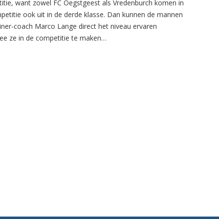
itie, want zowel FC Oegstgeest als Vredenburch komen in
petitie ook uit in de derde klasse. Dan kunnen de mannen
ainer-coach Marco Lange direct het niveau ervaren
e ze in de competitie te maken…