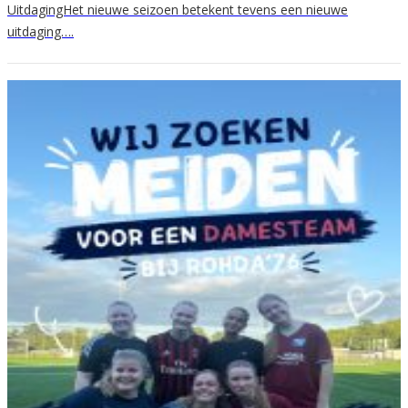
UitdagingHet nieuwe seizoen betekent tevens een nieuwe
uitdaging….