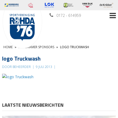
0172 - 614959
HOME
»
KLEEDKAMER SPONSORS
»
LOGO TRUCKWASH
logo Truckwash
DOOR BEHEERDER
|
9 JULI 2013
|
LAATSTE NIEUWSBERICHTEN