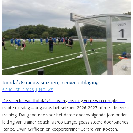
Rohda’76: nieuw seizoen, nieuwe uitdaging
5 AUGUSTUS 2026
|
NIEUWS
De selectie van Rohda’76 – overigens nog verre van compleet –
trapte dinsdag 4 augustus het seizoen 2026-2027 af met de eerste
training. Dat gebeurde voor het derde opeenvolgende jaar onder
leiding van trainer-coach Marco Lange, geassisteerd door Andries
Ranck, Erwin Griffioen en keeperstrainer Gerard van Kooten.