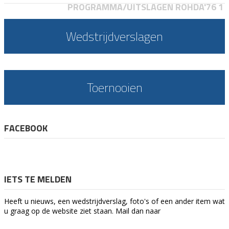
PROGRAMMA/UITSLAGEN ROHDA'76 1
Wedstrijdverslagen
Toernooien
FACEBOOK
IETS TE MELDEN
Heeft u nieuws, een wedstrijdverslag, foto's of een ander item wat
u graag op de website ziet staan. Mail dan naar