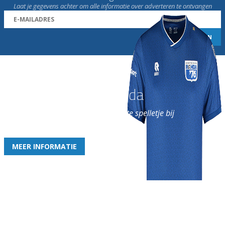
Laat je gegevens achter om alle informatie over adverteren te ontvangen
Word nu lid van Rohda
en geniet iedere week van het leukste spelletje bij
de leukste club!
MEER INFORMATIE