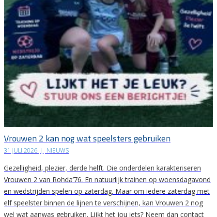
Vrouwen 2 kan nog wat speelsters gebruiken
31 JULI 2026
|
NIEUWS
Gezelligheid, plezier, derde helft. Die onderdelen karakteriseren
Vrouwen 2 van Rohda’76. En natuurlijk trainen op woensdagavond
en wedstrijden spelen op zaterdag. Maar om iedere zaterdag met
elf speelster binnen de lijnen te verschijnen, kan Vrouwen 2 nog
wel wat aanwas gebruiken. Lijkt het jou iets? Neem dan contact