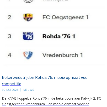
Bekerwedstrijden Rohda’76: mooie opmaat voor
competitie
30 JULI 2026
|
NIEUWS
De KNVB koppelde Rohda’76 in de bekerpoule aan Katwijk 2, FC
Oegstgeest en Vredenburch. Een mooie opmaat voor de