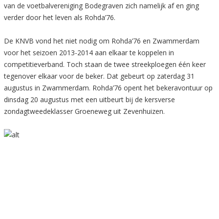
van de voetbalvereniging Bodegraven zich namelijk af en ging
verder door het leven als Rohda’76.
De KNVB vond het niet nodig om Rohda’76 en Zwammerdam
voor het seizoen 2013-2014 aan elkaar te koppelen in
competitieverband. Toch staan de twee streekploegen één keer
tegenover elkaar voor de beker. Dat gebeurt op zaterdag 31
augustus in Zwammerdam. Rohda’76 opent het bekeravontuur op
dinsdag 20 augustus met een uitbeurt bij de kersverse
zondagtweedeklasser Groeneweg uit Zevenhuizen.