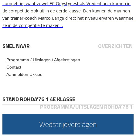
competitie, want zowel FC Oegstgeest als Vredenburch komen in
de competitie ook uit in de derde klasse. Dan kunnen de mannen
van trainer-coach Marco Lange direct het niveau ervaren waarmee
ze in de competitie te maken…
SNEL NAAR
OVERZICHTEN
Programma / Uitslagen / Afgelastingen
Contact
Aanmelden Ukkies
STAND ROHDA'76 1 4E KLASSE
PROGRAMMA/UITSLAGEN ROHDA'76 1
Wedstrijdverslagen