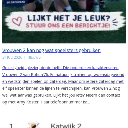
Vrouwen 2 kan nog wat speelsters gebruiken
31 JULI 2026
|
NIEUWS
Gezelligheid, plezier, derde helft. Die onderdelen karakteriseren
Vrouwen 2 van Rohda’76. En natuurlijk trainen op woensdagavond
en wedstrijden spelen op zaterdag. Maar om iedere zaterdag met
elf speelster binnen de lijnen te verschijnen, kan Vrouwen 2 nog
wel wat aanwas gebruiken. Lijkt het jou iets? Neem dan contact
op met Amy Koster. Haar telefoonnummer is:…