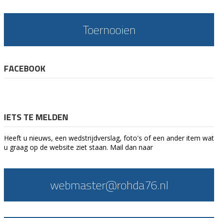
Toernooien
FACEBOOK
IETS TE MELDEN
Heeft u nieuws, een wedstrijdverslag, foto's of een ander item wat
u graag op de website ziet staan. Mail dan naar
webmaster@rohda76.nl