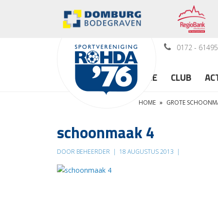
0172 - 6149
HOME
CLUB
AC
HOME
»
GROTE SCHOONM
schoonmaak 4
DOOR BEHEERDER
|
18 AUGUSTUS 2013
|