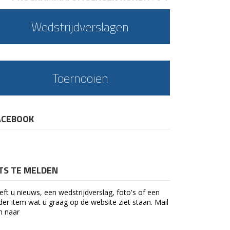
Wedstrijdverslagen
Toernooien
ACEBOOK
ETS TE MELDEN
eft u nieuws, een wedstrijdverslag, foto's of een
der item wat u graag op de website ziet staan. Mail
n naar