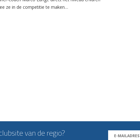
e ze in de competitie te maken…
lubsite van de regio?