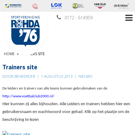
0172 - 614959
HOME
»
TRAINERS SITE
Trainers site
DOOR BEHEERDER
|
1 AUGUSTUS 2013
|
NIEUWS
De leiders en trainers van alle teams kunnen gebruikmaken van de
http://www.voetbalclub2000.nl/
Hier kunnen zij alles bijhouden. Alle Leiders en trainers hebben hier een
gebruikersnaam en wachtwoord voor gehad. Klik op het plaatje om de
beschrijving te lezen