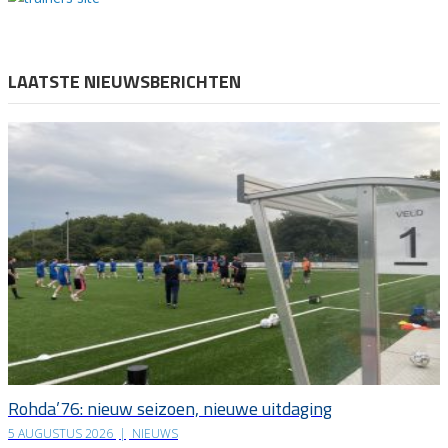
LAATSTE NIEUWSBERICHTEN
Rohda’76: nieuw seizoen, nieuwe uitdaging
5 AUGUSTUS 2026
|
NIEUWS