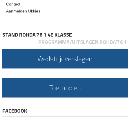
Contact
Aanmelden Ukkies
STAND ROHDA'76 1 4E KLASSE
PROGRAMMA/UITSLAGEN ROHDA'76 1
Wedstrijdverslagen
Toernooien
FACEBOOK