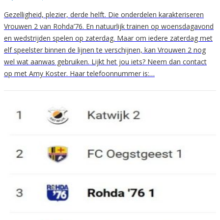
Gezelligheid, plezier, derde helft. Die onderdelen karakteriseren
Vrouwen 2 van Rohda’76. En natuurlijk trainen op woensdagavond
en wedstrijden spelen op zaterdag. Maar om iedere zaterdag met
elf speelster binnen de lijnen te verschijnen, kan Vrouwen 2 nog
wel wat aanwas gebruiken. Lijkt het jou iets? Neem dan contact
op met Amy Koster. Haar telefoonnummer is:…