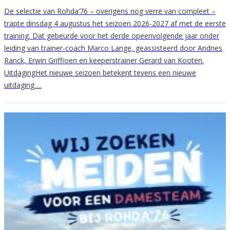
De selectie van Rohda’76 – overigens nog verre van compleet –
trapte dinsdag 4 augustus het seizoen 2026-2027 af met de eerste
training. Dat gebeurde voor het derde opeenvolgende jaar onder
leiding van trainer-coach Marco Lange, geassisteerd door Andries
Ranck, Erwin Griffioen en keeperstrainer Gerard van Kooten.
UitdagingHet nieuwe seizoen betekent tevens een nieuwe
uitdaging….