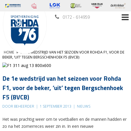
0172 - 614959
HOME
»
DE 1E WEDSTRIJD VAN HET SEIZOEN VOOR ROHDA F1, VOOR DE
BEKER, ‘UIT’ TEGEN BERGSCHENHOEK F5 (BVCB)
De 1e wedstrijd van het seizoen voor Rohda
F1, voor de beker, ‘uit’ tegen Bergschenhoek
F5 (BVCB)
DOOR BEHEERDER
|
1 SEPTEMBER 2013
|
NIEUWS
Het was prachtig weer om te voetballen en de mannen hadden er
zo na het zomerreces weer zin in. In een nieuwe