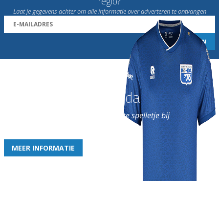
regio?
Laat je gegevens achter om alle informatie over adverteren te ontvangen
Word nu lid van Rohda
en geniet iedere week van het leukste spelletje bij
de leukste club!
MEER INFORMATIE