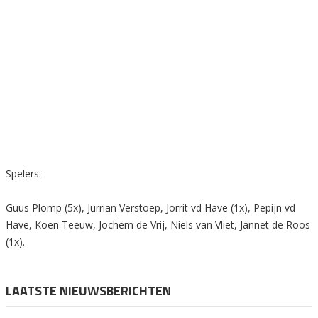
Spelers:
Guus Plomp (5x), Jurrian Verstoep, Jorrit vd Have (1x), Pepijn vd
Have, Koen Teeuw, Jochem de Vrij, Niels van Vliet, Jannet de Roos
(1x).
LAATSTE NIEUWSBERICHTEN