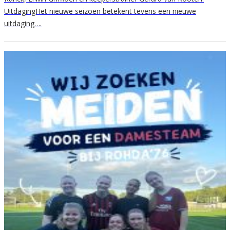
UitdagingHet nieuwe seizoen betekent tevens een nieuwe
uitdaging….