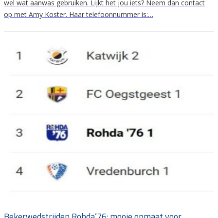
wel wat aanwas gebruiken. Lijkt het jou iets? Neem dan contact
op met Amy Koster. Haar telefoonnummer is:…
Bekerwedstrijden Rohda’76: mooie opmaat voor