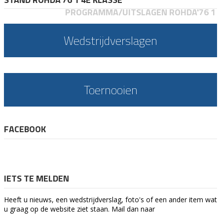
PROGRAMMA/UITSLAGEN ROHDA'76 1
Wedstrijdverslagen
Toernooien
FACEBOOK
IETS TE MELDEN
Heeft u nieuws, een wedstrijdverslag, foto's of een ander item wat
u graag op de website ziet staan. Mail dan naar