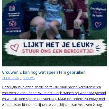
Vrouwen 2 kan nog wat speelsters gebruiken
31 JULI 2026
|
NIEUWS
Gezelligheid, plezier, derde helft. Die onderdelen karakteriseren
Vrouwen 2 van Rohda’76. En natuurlijk trainen op woensdagavond
en wedstrijden spelen op zaterdag. Maar om iedere zaterdag met
elf speelster binnen de lijnen te verschijnen, kan Vrouwen 2 nog