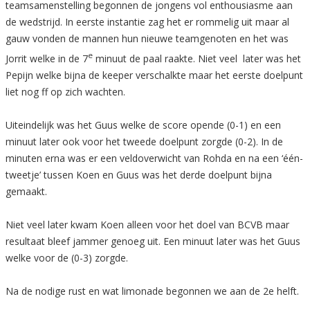
teamsamenstelling begonnen de jongens vol enthousiasme aan
de wedstrijd. In eerste instantie zag het er rommelig uit maar al
gauw vonden de mannen hun nieuwe teamgenoten en het was
e
Jorrit welke in de 7
minuut de paal raakte. Niet veel later was het
Pepijn welke bijna de keeper verschalkte maar het eerste doelpunt
liet nog ff op zich wachten.
Uiteindelijk was het Guus welke de score opende (0-1) en een
minuut later ook voor het tweede doelpunt zorgde (0-2). In de
minuten erna was er een veldoverwicht van Rohda en na een ‘één-
tweetje’ tussen Koen en Guus was het derde doelpunt bijna
gemaakt.
Niet veel later kwam Koen alleen voor het doel van BCVB maar
resultaat bleef jammer genoeg uit. Een minuut later was het Guus
welke voor de (0-3) zorgde.
Na de nodige rust en wat limonade begonnen we aan de 2e helft.