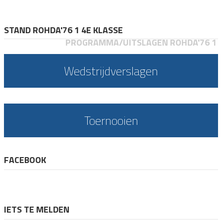
STAND ROHDA'76 1 4E KLASSE
PROGRAMMA/UITSLAGEN ROHDA'76 1
Wedstrijdverslagen
Toernooien
FACEBOOK
IETS TE MELDEN