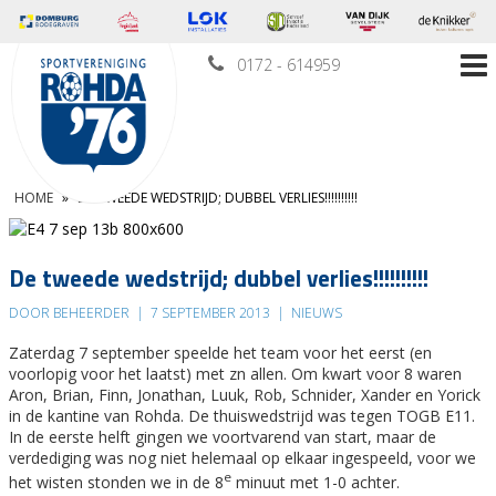
0172 - 614959
HOME
»
DE TWEEDE WEDSTRIJD; DUBBEL VERLIES!!!!!!!!!!
De tweede wedstrijd; dubbel verlies!!!!!!!!!!
DOOR BEHEERDER
|
7 SEPTEMBER 2013
|
NIEUWS
Zaterdag 7 september speelde het team voor het eerst (en
voorlopig voor het laatst) met zn allen. Om kwart voor 8 waren
Aron, Brian, Finn, Jonathan, Luuk, Rob, Schnider, Xander en Yorick
in de kantine van Rohda. De thuiswedstrijd was tegen TOGB E11.
In de eerste helft gingen we voortvarend van start, maar de
verdediging was nog niet helemaal op elkaar ingespeeld, voor we
e
het wisten stonden we in de 8
minuut met 1-0 achter.