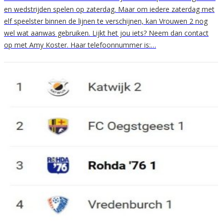
en wedstrijden spelen op zaterdag. Maar om iedere zaterdag met
elf speelster binnen de lijnen te verschijnen, kan Vrouwen 2 nog
wel wat aanwas gebruiken. Lijkt het jou iets? Neem dan contact
op met Amy Koster. Haar telefoonnummer is:…