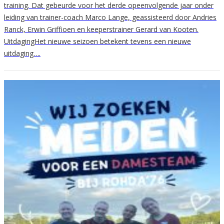
training. Dat gebeurde voor het derde opeenvolgende jaar onder
leiding van trainer-coach Marco Lange, geassisteerd door Andries
Ranck, Erwin Griffioen en keeperstrainer Gerard van Kooten.
UitdagingHet nieuwe seizoen betekent tevens een nieuwe
uitdaging….