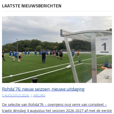
LAATSTE NIEUWSBERICHTEN
Rohda’76: nieuw seizoen, nieuwe uitdaging
5 AUGUSTUS 2026
|
NIEUWS
De selectie van Rohda’76 – overigens nog verre van compleet –
trapte dinsdag 4 augustus het seizoen 2026-2027 af met de eerste