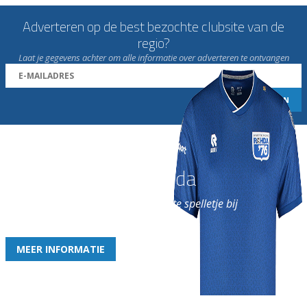
Adverteren op de best bezochte clubsite van de
regio?
Laat je gegevens achter om alle informatie over adverteren te ontvangen
Word nu lid van Rohda
en geniet iedere week van het leukste spelletje bij
de leukste club!
MEER INFORMATIE