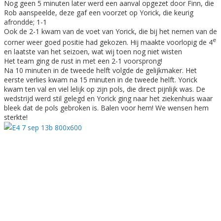
Nog geen 5 minuten later werd een aanval opgezet door Finn, die
Rob aanspeelde, deze gaf een voorzet op Yorick, die keurig
afrondde; 1-1
Ook de 2-1 kwam van de voet van Yorick, die bij het nemen van de
e
corner weer goed positie had gekozen. Hij maakte voorlopig de 4
en laatste van het seizoen, wat wij toen nog niet wisten
Het team ging de rust in met een 2-1 voorsprong!
Na 10 minuten in de tweede helft volgde de gelijkmaker. Het
eerste verlies kwam na 15 minuten in de tweede helft. Yorick
kwam ten val en viel lelijk op zijn pols, die direct pijnlijk was. De
wedstrijd werd stil gelegd en Yorick ging naar het ziekenhuis waar
bleek dat de pols gebroken is. Balen voor hem! We wensen hem
sterkte!