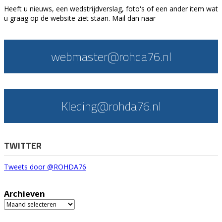
Heeft u nieuws, een wedstrijdverslag, foto's of een ander item wat
u graag op de website ziet staan. Mail dan naar
webmaster@rohda76.nl
Kleding@rohda76.nl
TWITTER
Tweets door @ROHDA76
Archieven
Archieven