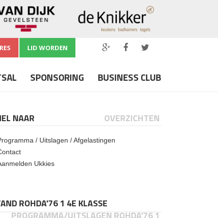
RES
LID WORDEN
TSAL
SPONSORING
BUSINESS CLUB
NEL NAAR
OVERZICHTEN
Programma / Uitslagen / Afgelastingen
Contact
Aanmelden Ukkies
AND ROHDA'76 1 4E KLASSE
PROGRAMMA/UITSLAGEN ROHDA'76 1