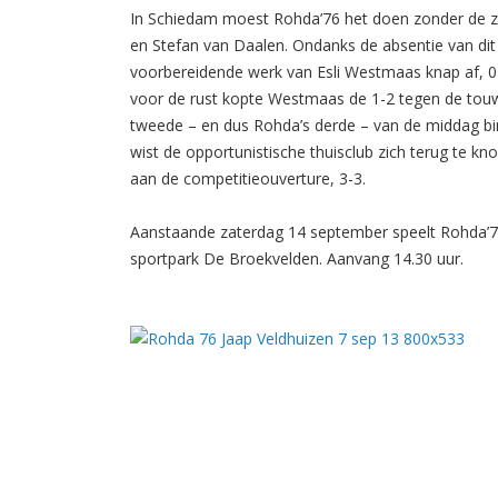
In Schiedam moest Rohda’76 het doen zonder de z
en Stefan van Daalen. Ondanks de absentie van dit
voorbereidende werk van Esli Westmaas knap af, 0
voor de rust kopte Westmaas de 1-2 tegen de touwe
tweede – en dus Rohda’s derde – van de middag bi
wist de opportunistische thuisclub zich terug te kn
aan de competitieouverture, 3-3.
Aanstaande zaterdag 14 september speelt Rohda’76 
sportpark De Broekvelden. Aanvang 14.30 uur.