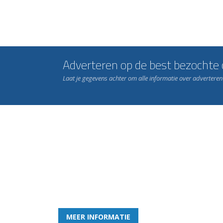
Adverteren op de best bezochte c
Laat je gegevens achter om alle informatie over advertere
Word nu lid van Rohda
en geniet iedere week van het leukste spelletje bi
MEER INFORMATIE