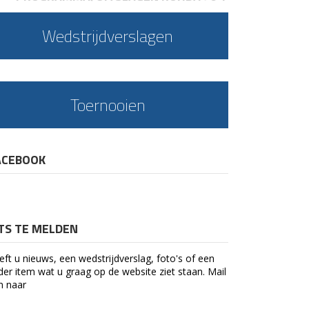
Wedstrijdverslagen
Toernooien
ACEBOOK
ETS TE MELDEN
eft u nieuws, een wedstrijdverslag, foto's of een
der item wat u graag op de website ziet staan. Mail
n naar