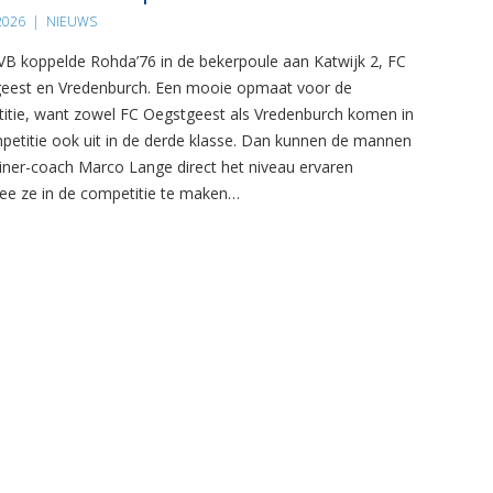
 2026
|
NIEUWS
B koppelde Rohda’76 in de bekerpoule aan Katwijk 2, FC
eest en Vredenburch. Een mooie opmaat voor de
itie, want zowel FC Oegstgeest als Vredenburch komen in
petitie ook uit in de derde klasse. Dan kunnen de mannen
ainer-coach Marco Lange direct het niveau ervaren
e ze in de competitie te maken…