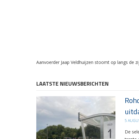
Aanvoerder Jaap Veldhuijzen stoomt op langs de zij
LAATSTE NIEUWSBERICHTEN
Rohd
uitd
5 AUGU
De sel