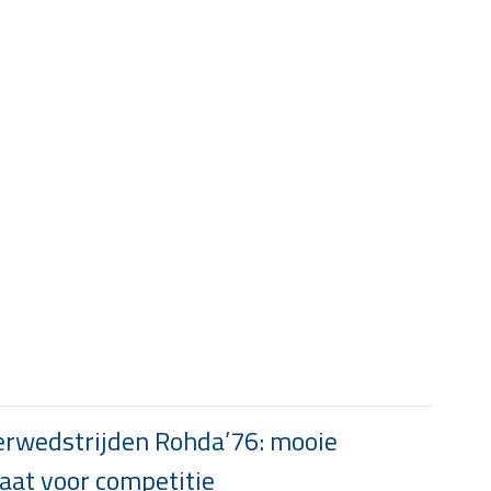
rwedstrijden Rohda’76: mooie
at voor competitie