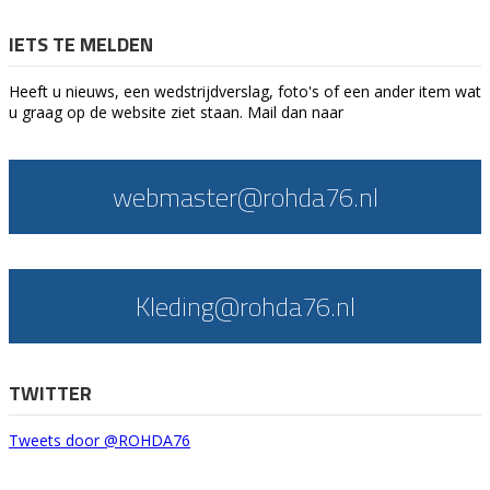
IETS TE MELDEN
Heeft u nieuws, een wedstrijdverslag, foto's of een ander item wat
u graag op de website ziet staan. Mail dan naar
webmaster@rohda76.nl
Kleding@rohda76.nl
TWITTER
Tweets door @ROHDA76