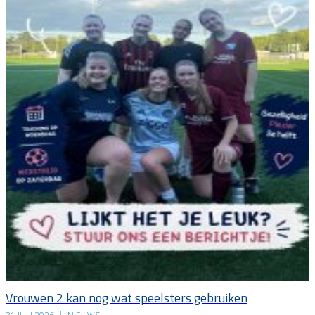
Vrouwen 2 kan nog wat speelsters gebruiken