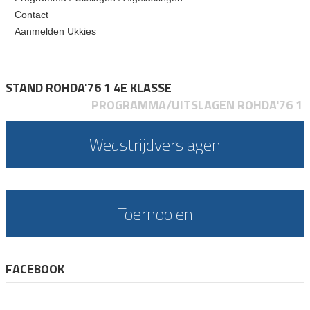
Contact
Aanmelden Ukkies
STAND ROHDA'76 1 4E KLASSE
PROGRAMMA/UITSLAGEN ROHDA'76 1
Wedstrijdverslagen
Toernooien
FACEBOOK