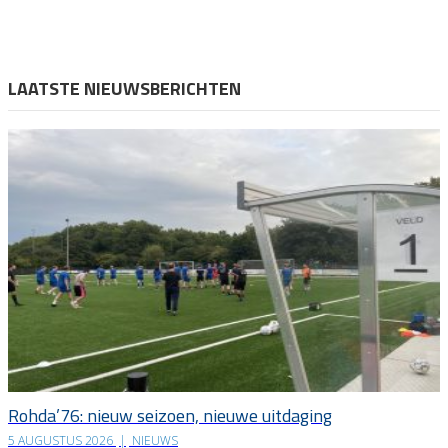
LAATSTE NIEUWSBERICHTEN
Rohda’76: nieuw seizoen, nieuwe uitdaging
5 AUGUSTUS 2026
|
NIEUWS