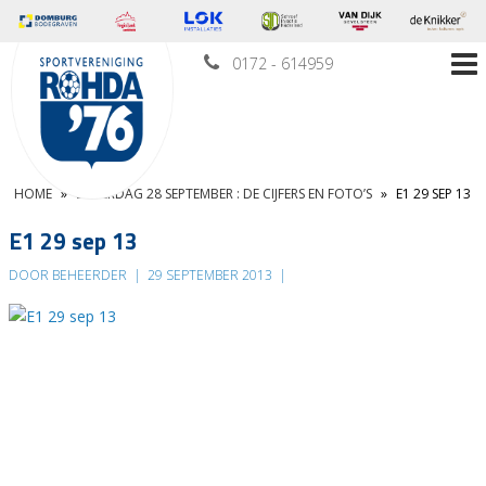
0172 - 614959
HOME
»
ZATERDAG 28 SEPTEMBER : DE CIJFERS EN FOTO’S
»
E1 29 SEP 13
E1 29 sep 13
DOOR BEHEERDER
|
29 SEPTEMBER 2013
|