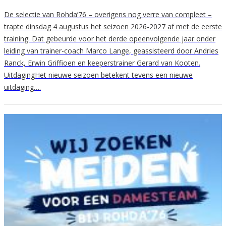
De selectie van Rohda’76 – overigens nog verre van compleet –
trapte dinsdag 4 augustus het seizoen 2026-2027 af met de eerste
training. Dat gebeurde voor het derde opeenvolgende jaar onder
leiding van trainer-coach Marco Lange, geassisteerd door Andries
Ranck, Erwin Griffioen en keeperstrainer Gerard van Kooten.
UitdagingHet nieuwe seizoen betekent tevens een nieuwe
uitdaging….